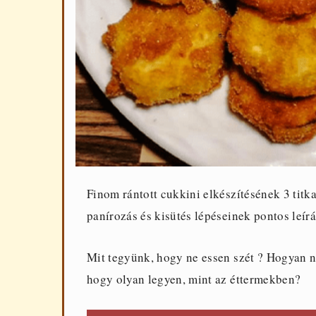
Finom rántott cukkini elkészítésének 3 titka
panírozás és kisütés lépéseinek pontos leírá
Mit tegyünk, hogy ne essen szét ? Hogyan n
hogy olyan legyen, mint az éttermekben?