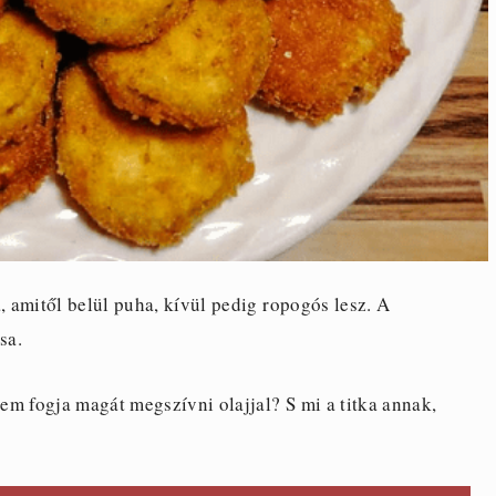
, amitől belül puha, kívül pedig ropogós lesz. A
sa.
em fogja magát megszívni olajjal? S mi a titka annak,