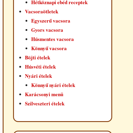
Hétköznapi ebéd receptek
Vacsoraötletek
Egyszerű vacsora
Gyors vacsora
Húsmentes vacsora
Könnyű vacsora
Böjti ételek
Húsvéti ételek
Nyári ételek
Könnyű nyári ételek
Karácsonyi menü
Szilveszteri ételek