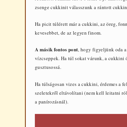
zsenge cukkinit válasszunk a rántott cukkin
Ha picit túlérett már a cukkini, az öreg, 
kevesebbet, de az legyen finom.
A másik fontos pont
, hogy figyeljünk oda a
vízcseppek. Ha túl sokat várunk, a cukkini 
gusztusossá.
Ha túlságosan vizes a cukkini, érdemes a fel
szeletekről eltávolítani (nem kell leitatni r
a panírozásnál).