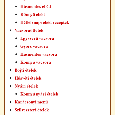
Húsmentes ebéd
Könnyű ebéd
Hétköznapi ebéd receptek
Vacsoraötletek
Egyszerű vacsora
Gyors vacsora
Húsmentes vacsora
Könnyű vacsora
Böjti ételek
Húsvéti ételek
Nyári ételek
Könnyű nyári ételek
Karácsonyi menü
Szilveszteri ételek