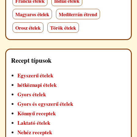
Francia ételek
Indiai ételek
Magyaros ételek
Mediterrán étrend
Orosz ételek
Török ételek
Recept típusok
Egyszerű ételek
hétköznapi ételek
Gyors ételek
Gyors és egyszerű ételek
Könnyű receptek
Laktató ételek
Nehéz receptek