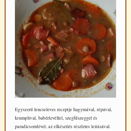
Egyszerű lencseleves receptje hagymával, répával,
krumplival, babérlevéllel, szegfűszeggel és
paradicsomlével, az elkészítés részletes leírásával.