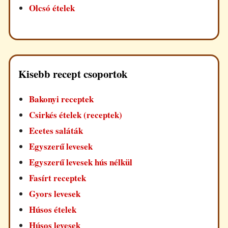
Olcsó ételek
Kisebb recept csoportok
Bakonyi receptek
Csirkés ételek (receptek)
Ecetes saláták
Egyszerű levesek
Egyszerű levesek hús nélkül
Fasírt receptek
Gyors levesek
Húsos ételek
Húsos levesek