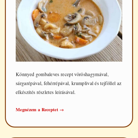
Könnyed gombaleves recept vöröshagymával,
sárgarépával, fehérrépával, krumplival és tejföllel az
elkészítés részletes leírásával.
Gombaleves
Megnézem a Receptet
→