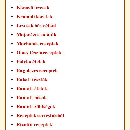
Könnyű levesek
Krumpli köretek
Levesek hús nélkül
Majonézes saláták
Marhahús receptek
Olasz tésztareceptek
Pulyka ételek
Raguleves receptek
Rakott tészták
Rántott ételek
Rántott húsok
Rántott zöldségek
Receptek sertéshúsból
Rizottó receptek