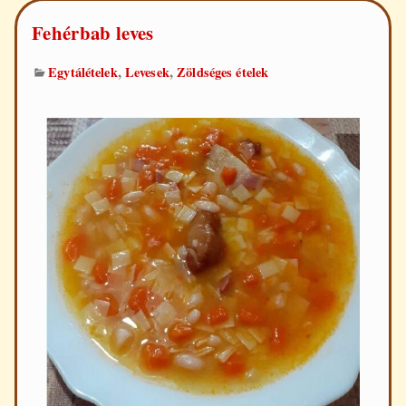
Fehérbab leves
,
,
Egytálételek
Levesek
Zöldséges ételek