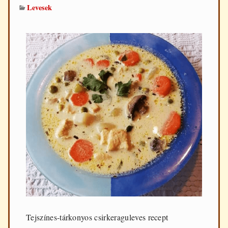
Levesek
Tejszínes-tárkonyos csirkeraguleves recept