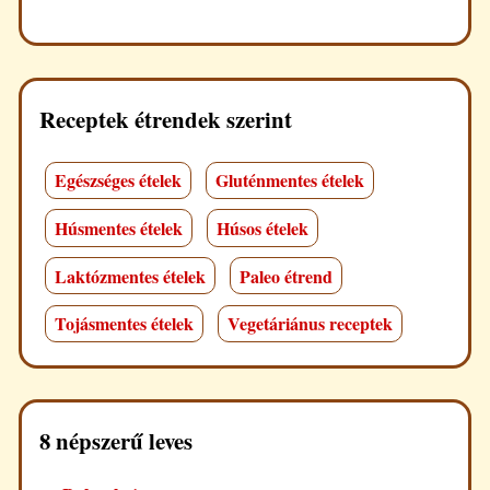
Receptek étrendek szerint
Egészséges ételek
Gluténmentes ételek
Húsmentes ételek
Húsos ételek
Laktózmentes ételek
Paleo étrend
Tojásmentes ételek
Vegetáriánus receptek
8 népszerű leves