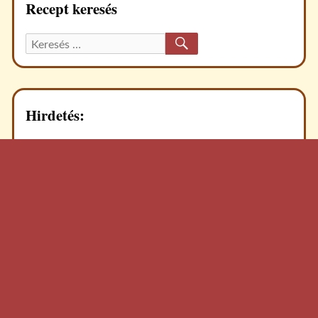
Recept keresés
KERESÉS
Keresett
recept:
Hirdetés: