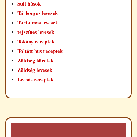
Sült húsok
Tárkonyos levesek
Tartalmas levesek
tejszínes levesek
Tokány receptek
Töltött hús receptek
Zöldség köretek
Zöldség levesek
Lecsós receptek