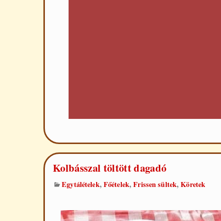
Kolbásszal töltött dagadó
,
,
,
Egytálételek
Főételek
Frissen sültek
Köretek