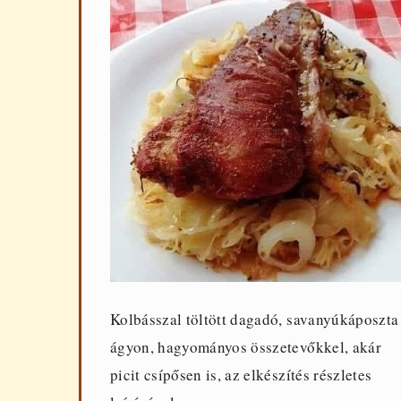
Kolbásszal töltött dagadó, savanyúkáposzta
ágyon, hagyományos összetevőkkel, akár
picit csípősen is, az elkészítés részletes