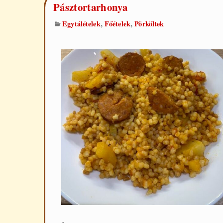
Pásztortarhonya
,
,
Egytálételek
Főételek
Pörköltek