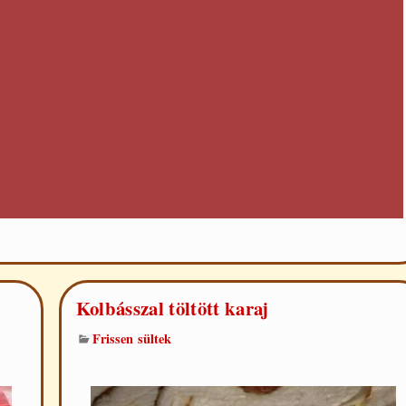
Kolbásszal töltött karaj
Frissen sültek