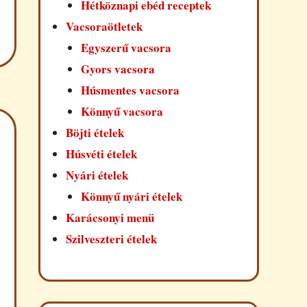
Hétköznapi ebéd receptek
Vacsoraötletek
Egyszerű vacsora
Gyors vacsora
Húsmentes vacsora
Könnyű vacsora
Böjti ételek
Húsvéti ételek
Nyári ételek
Könnyű nyári ételek
Karácsonyi menü
Szilveszteri ételek