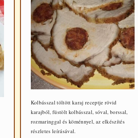
Kolbásszal töltött karaj receptje rövid
karajból, füstölt kolbásszal, sóval, borssal,
rozmaringgal és köménnyel, az elkészítés
részletes leírásával.