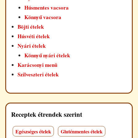
Húsmentes vacsora
Könnyű vacsora
Böjti ételek
Húsvéti ételek
Nyári ételek
Könnyű nyári ételek
Karácsonyi menü
Szilveszteri ételek
Receptek étrendek szerint
Egészséges ételek
Gluténmentes ételek