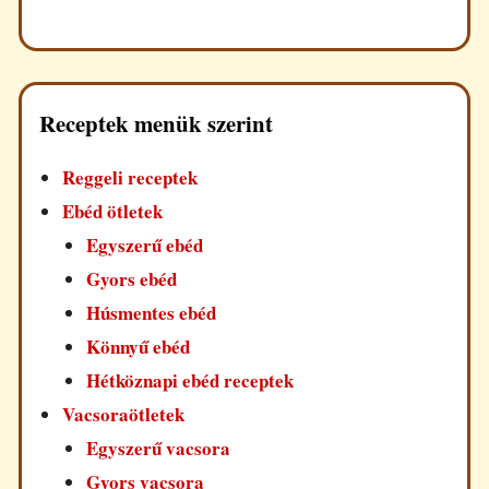
Receptek menük szerint
Reggeli receptek
Ebéd ötletek
Egyszerű ebéd
Gyors ebéd
Húsmentes ebéd
Könnyű ebéd
Hétköznapi ebéd receptek
Vacsoraötletek
Egyszerű vacsora
Gyors vacsora