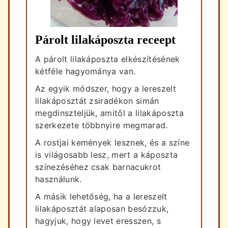
Párolt lilakáposzta receept
A párolt lilakáposzta elkészítésének
kétféle hagyománya van.
Az egyik módszer, hogy a lereszelt
lilakáposztát zsiradékon simán
megdinszteljük, amitől a lilakáposzta
szerkezete többnyire megmarad.
A rostjai kemények lesznek, és a színe
is világosabb lesz, mert a káposzta
színezéséhez csak barnacukrot
használunk.
A másik lehetőség, ha a lereszelt
lilakáposztát alaposan besózzuk,
hagyjuk, hogy levet eresszen, s