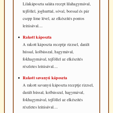
Lilakáposzta saláta recept lilahagymával,
tejföllel, joghurttal, sóval, borssal és pár
csepp lime lével, az elkészítés pontos
leírásával....
Rakott káposzta
A rakott káposzta receptje rizzsel, darált
hússal, kolbásszal, hagymával,
fokhagymával, tejföllel az elkészítés
részletes leírásával....
Rakott savanyú káposzta
A rakott savanyú káposzta receptje rizzsel,
darált hússal, kolbásszal, hagymával,
fokhagymával, tejföllel az elkészítés
részletes leírásával....