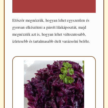
Először megnézzük, hogyan lehet egyszerűen és
gyorsan elkészíteni a párolt lilakáposztát, majd
megnézzük azt is, hogyan lehet változatosabb,
ízletesebb és tartalmasabb ételt varázsolni belőle.