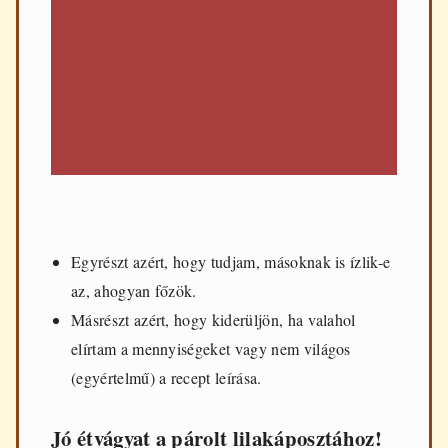
Egyrészt azért, hogy tudjam, másoknak is ízlik-e
az, ahogyan főzök.
Másrészt azért, hogy kiderüljön, ha valahol
elírtam a mennyiségeket vagy nem világos
(egyértelmű) a recept leírása.
Jó étvágyat a párolt lilakáposztához!