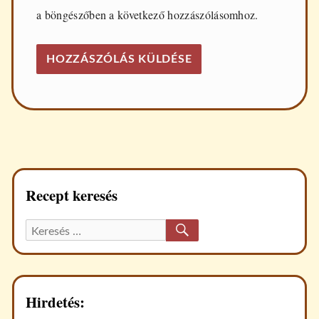
a böngészőben a következő hozzászólásomhoz.
Recept keresés
KERESÉS
Keresett
recept:
Hirdetés: