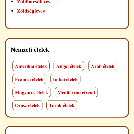
Zöldborsóleves
Zöldségleves
Nemzeti ételek
Amerikai ételek
Angol ételek
Arab ételek
Francia ételek
Indiai ételek
Magyaros ételek
Mediterrán étrend
Orosz ételek
Török ételek