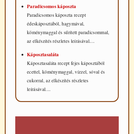
Paradicsomos káposzta
Paradicsomos káposzta recept
édeskáposztából, hagymával,
köménymaggal és sűrített paradicsommal,
az elkészítés részletes leírásával....
Káposztasaláta
Káposztasaláta recept fejes káposztából
ecettel, köménymaggal, vízzel, sóval és
cukorral, az elkészítés részletes
leírásával....