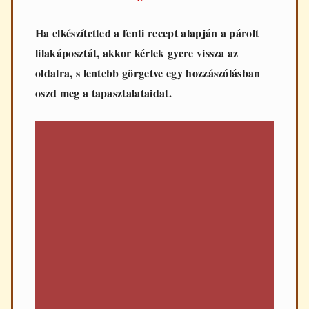
Ha elkészítetted a fenti recept alapján a párolt
lilakáposztát, akkor kérlek gyere vissza az
oldalra, s lentebb görgetve egy hozzászólásban
oszd meg a tapasztalataidat.