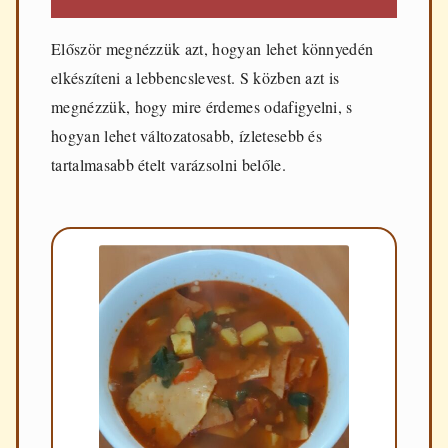
Először megnézzük azt, hogyan lehet könnyedén
elkészíteni a lebbencslevest. S közben azt is
megnézzük, hogy mire érdemes odafigyelni, s
hogyan lehet változatosabb, ízletesebb és
tartalmasabb ételt varázsolni belőle.