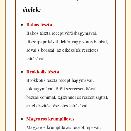
ételek:
Babos tészta
Babos tészta recept vöröshagymával,
fűszerpaprikával, fehér vagy vörös babbal,
sóval s borssal, az elkészítés részletes
leírásával....
Brokkolis tészta
Brokkolis tészta recept hagymával,
fokhagymával, őrölt szerecsendióval,
bazsalikommal, tejszínnel és reszelt sajttal,
az elkészítés részletes leírásával....
Magyaros krumplileves
Magyaros krumplileves recept répával,