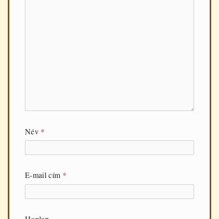
Név
*
E-mail cím
*
Honlap