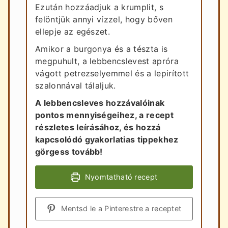
Ezután hozzáadjuk a krumplit, s
felöntjük annyi vízzel, hogy bőven
ellepje az egészet.
Amikor a burgonya és a tészta is
megpuhult, a lebbencslevest apróra
vágott petrezselyemmel és a lepirított
szalonnával tálaljuk.
A lebbencsleves hozzávalóinak
pontos mennyiségeihez, a recept
részletes leírásához, és hozzá
kapcsolódó gyakorlatias tippekhez
görgess tovább!
Nyomtatható recept
Mentsd le a Pinterestre a receptet