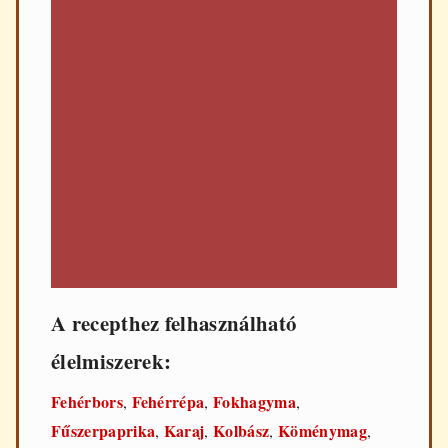
A recepthez felhasználható
élelmiszerek:
Fehérbors
Fehérrépa
Fokhagyma
,
,
,
Fűszerpaprika
Karaj
Kolbász
Köménymag
,
,
,
,