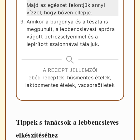
Majd az egészet felöntjük annyi
vízzel, hogy bőven ellepje.
Amikor a burgonya és a tészta is
megpuhult, a lebbencslevest apróra
vágott petrezselyemmel és a
lepirított szalonnával tálaljuk.
A RECEPT JELLEMZŐI
ebéd receptek, húsmentes ételek,
laktózmentes ételek, vacsoraötletek
Tippek s tanácsok a lebbencsleves
elkészítéséhez