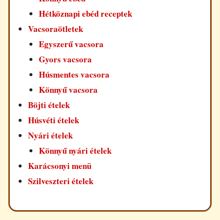
Hétköznapi ebéd receptek
Vacsoraötletek
Egyszerű vacsora
Gyors vacsora
Húsmentes vacsora
Könnyű vacsora
Böjti ételek
Húsvéti ételek
Nyári ételek
Könnyű nyári ételek
Karácsonyi menü
Szilveszteri ételek