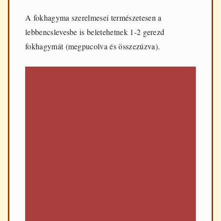
A fokhagyma szerelmesei természetesen a
lebbencslevesbe is beletehetnek 1-2 gerezd
fokhagymát (megpucolva és összezúzva).