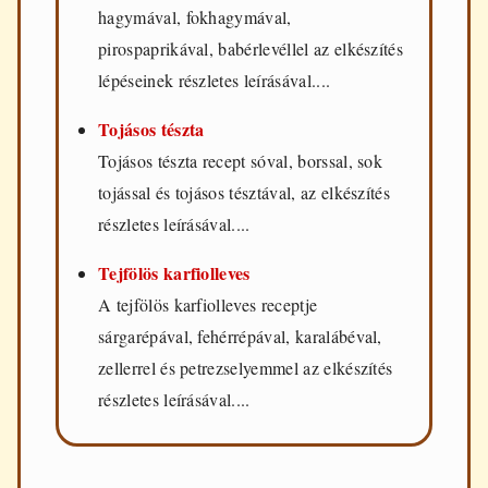
hagymával, fokhagymával,
pirospaprikával, babérlevéllel az elkészítés
lépéseinek részletes leírásával....
Tojásos tészta
Tojásos tészta recept sóval, borssal, sok
tojással és tojásos tésztával, az elkészítés
részletes leírásával....
Tejfölös karfiolleves
A tejfölös karfiolleves receptje
sárgarépával, fehérrépával, karalábéval,
zellerrel és petrezselyemmel az elkészítés
részletes leírásával....