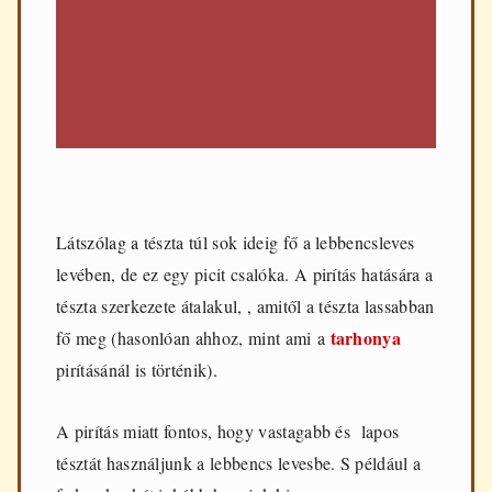
Látszólag a tészta túl sok ideig fő a lebbencsleves
levében, de ez egy picit csalóka. A pirítás hatására a
tészta szerkezete átalakul, , amitől a tészta lassabban
tarhonya
fő meg (hasonlóan ahhoz, mint ami a
pirításánál is történik).
A pirítás miatt fontos, hogy vastagabb és lapos
tésztát használjunk a lebbencs levesbe. S például a