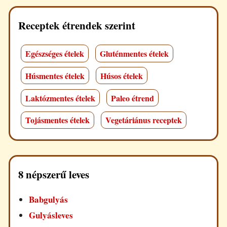
Receptek étrendek szerint
Egészséges ételek
Gluténmentes ételek
Húsmentes ételek
Húsos ételek
Laktózmentes ételek
Paleo étrend
Tojásmentes ételek
Vegetáriánus receptek
8 népszerű leves
Babgulyás
Gulyásleves