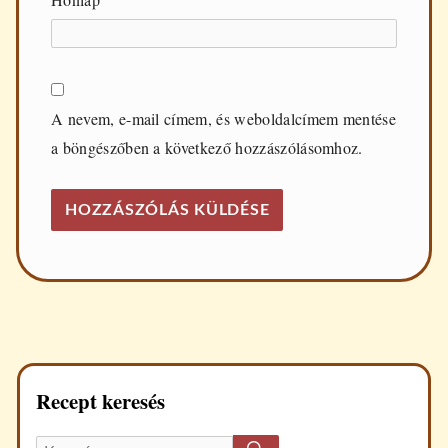
A nevem, e-mail címem, és weboldalcímem mentése
a böngészőben a következő hozzászólásomhoz.
Recept keresés
KERESÉS