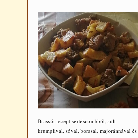
Brassói recept sertéscombból, sült
krumplival, sóval, borssal, majoránnával és