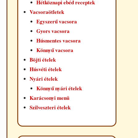
Hétköznapi ebéd receptek
Vacsoraötletek
Egyszerű vacsora
Gyors vacsora
Húsmentes vacsora
Könnyű vacsora
Böjti ételek
Húsvéti ételek
Nyári ételek
Könnyű nyári ételek
Karácsonyi menü
Szilveszteri ételek