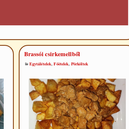
Brassói csirkemellből
,
,
Egytálételek
Főételek
Pörköltek