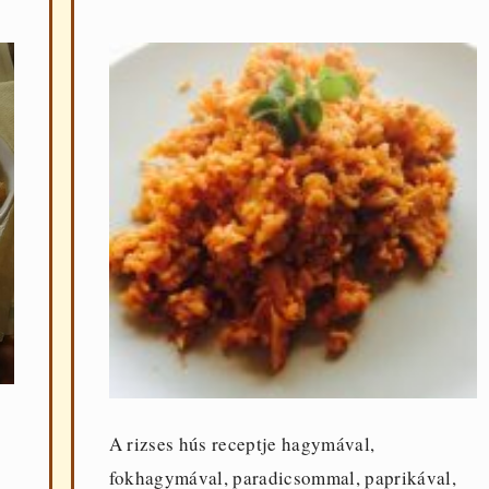
A rizses hús receptje hagymával,
fokhagymával, paradicsommal, paprikával,