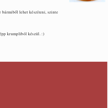
e bármiből lehet készíteni, szinte
 épp krumpliból készül. :)