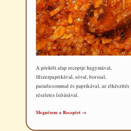
A pörkölt alap receptje hagymával,
fűszerpaprikával, sóval, borssal,
paradicsommal és paprikával, az elkészítés
részletes leírásával.
Pörkölt
Megnézem a Receptet
→
alap