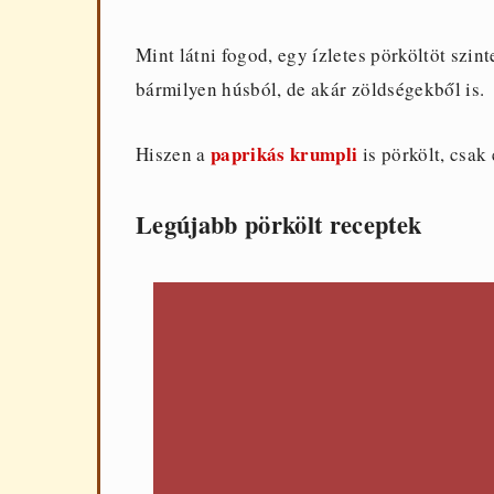
Mint látni fogod, egy ízletes pörköltöt szint
bármilyen húsból, de akár zöldségekből is.
paprikás krumpli
Hiszen a
is pörkölt, csak
Legújabb pörkölt receptek