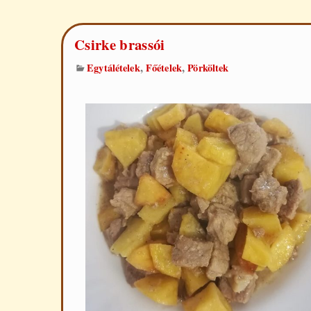
Csirke brassói
,
,
Egytálételek
Főételek
Pörköltek