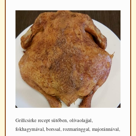
Grillcsirke recept sütőben, olívaolajjal,
fokhagymával, borssal, rozmaringgal, majoránnával,