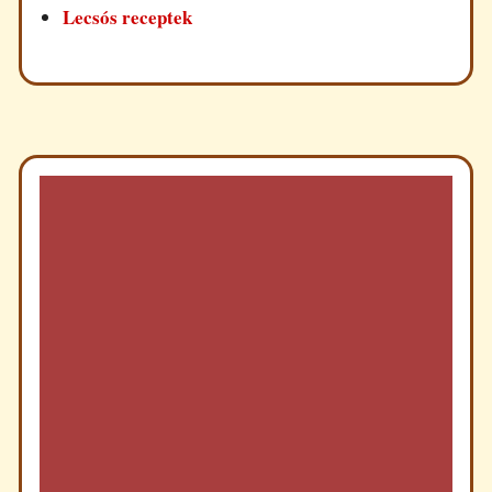
Lecsós receptek