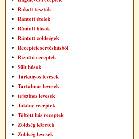
Rakott tészták
Rántott ételek
Rántott húsok
Rántott zöldségek
Receptek sertéshúsból
Rizottó receptek
Sült húsok
Tárkonyos levesek
Tartalmas levesek
tejszínes levesek
Tokány receptek
Töltött hús receptek
Zöldség köretek
Zöldség levesek