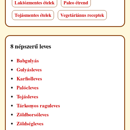
Laktózmentes ételek
Paleo étrend
Tojásmentes ételek
Vegetáriánus receptek
8 népszerű leves
Babgulyás
Gulyásleves
Karfiolleves
Palócleves
Tojásleves
Tárkonyos raguleves
Zöldborsóleves
Zöldségleves