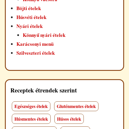
Böjti ételek
Húsvéti ételek
Nyári ételek
Könnyű nyári ételek
Karácsonyi menü
Szilveszteri ételek
Receptek étrendek szerint
Egészséges ételek
Gluténmentes ételek
Húsmentes ételek
Húsos ételek