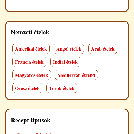
Nemzeti ételek
Amerikai ételek
Angol ételek
Arab ételek
Francia ételek
Indiai ételek
Magyaros ételek
Mediterrán étrend
Orosz ételek
Török ételek
Recept típusok