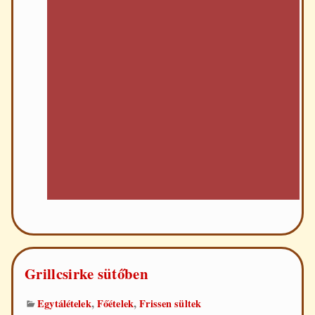
Grillcsirke sütőben
,
,
Egytálételek
Főételek
Frissen sültek