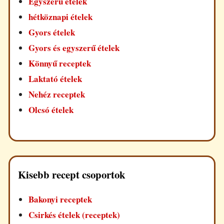
Egyszerű ételek
hétköznapi ételek
Gyors ételek
Gyors és egyszerű ételek
Könnyű receptek
Laktató ételek
Nehéz receptek
Olcsó ételek
Kisebb recept csoportok
Bakonyi receptek
Csirkés ételek (receptek)