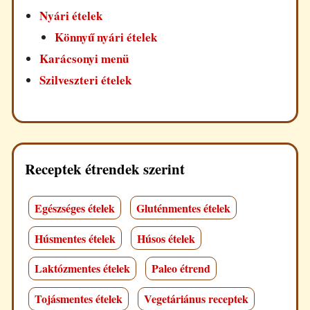
Nyári ételek
Könnyű nyári ételek
Karácsonyi menü
Szilveszteri ételek
Receptek étrendek szerint
Egészséges ételek
Gluténmentes ételek
Húsmentes ételek
Húsos ételek
Laktózmentes ételek
Paleo étrend
Tojásmentes ételek
Vegetáriánus receptek