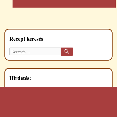
Recept keresés
KERESÉS
Keresett
recept:
Hirdetés: