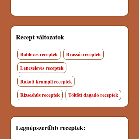
Recept változatok
Bableves receptek
Brassói receptek
Lencseleves receptek
Rakott krumpli receptek
Rizseshús receptek
Töltött dagadó receptek
Legnépszerűbb receptek: