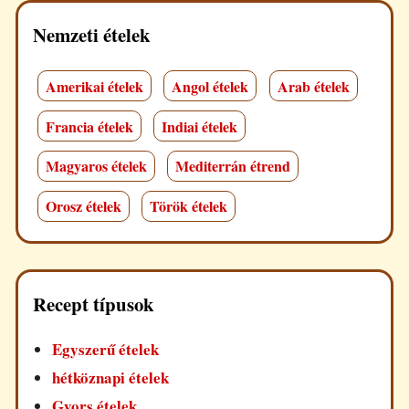
Nemzeti ételek
Amerikai ételek
Angol ételek
Arab ételek
Francia ételek
Indiai ételek
Magyaros ételek
Mediterrán étrend
Orosz ételek
Török ételek
Recept típusok
Egyszerű ételek
hétköznapi ételek
Gyors ételek