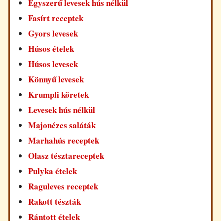
Egyszerű levesek hús nélkül
Fasírt receptek
Gyors levesek
Húsos ételek
Húsos levesek
Könnyű levesek
Krumpli köretek
Levesek hús nélkül
Majonézes saláták
Marhahús receptek
Olasz tésztareceptek
Pulyka ételek
Raguleves receptek
Rakott tészták
Rántott ételek