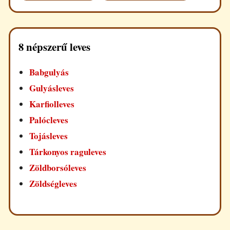
8 népszerű leves
Babgulyás
Gulyásleves
Karfiolleves
Palócleves
Tojásleves
Tárkonyos raguleves
Zöldborsóleves
Zöldségleves