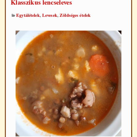
Klasszikus lencseleves
,
,
Egytálételek
Levesek
Zöldséges ételek