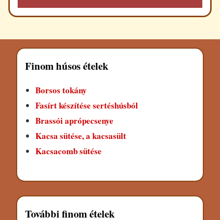
Finom húsos ételek
Borsos tokány
Fasírt készítése sertéshúsból
Brassói aprópecsenye
Kacsa sütése, a kacsasült
Kacsacomb sütése
További finom ételek