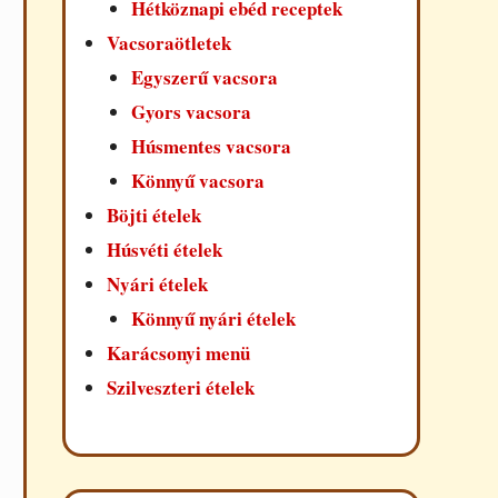
Hétköznapi ebéd receptek
Vacsoraötletek
Egyszerű vacsora
Gyors vacsora
Húsmentes vacsora
Könnyű vacsora
Böjti ételek
Húsvéti ételek
Nyári ételek
Könnyű nyári ételek
Karácsonyi menü
Szilveszteri ételek