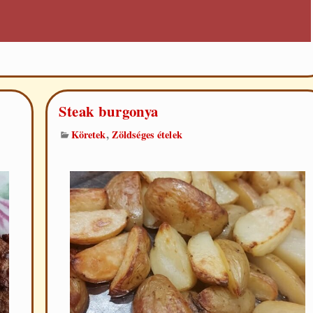
Steak burgonya
,
Köretek
Zöldséges ételek