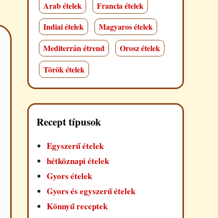
Arab ételek
Francia ételek
Indiai ételek
Magyaros ételek
Mediterrán étrend
Orosz ételek
Török ételek
Recept típusok
Egyszerű ételek
hétköznapi ételek
Gyors ételek
Gyors és egyszerű ételek
Könnyű receptek