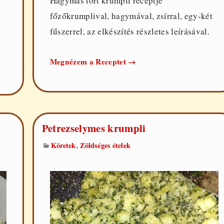
Hagymás tört krumpli receptje
főzőkrumplival, hagymával, zsírral, egy-két
fűszerrel, az elkészítés részletes leírásával.
Hagymás
Megnézem a Receptet
→
tört
krumpli
Petrezselymes krumpli
,
Köretek
Zöldséges ételek