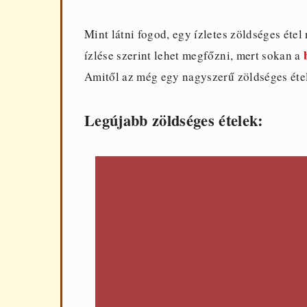
Mint látni fogod, egy ízletes zöldséges étel
ízlése szerint lehet megfőzni, mert sokan a
Amitől az még egy nagyszerű zöldséges éte
Legújabb zöldséges ételek: