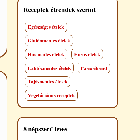
Receptek étrendek szerint
Egészséges ételek
Gluténmentes ételek
Húsmentes ételek
Húsos ételek
Laktózmentes ételek
Paleo étrend
Tojásmentes ételek
Vegetáriánus receptek
8 népszerű leves