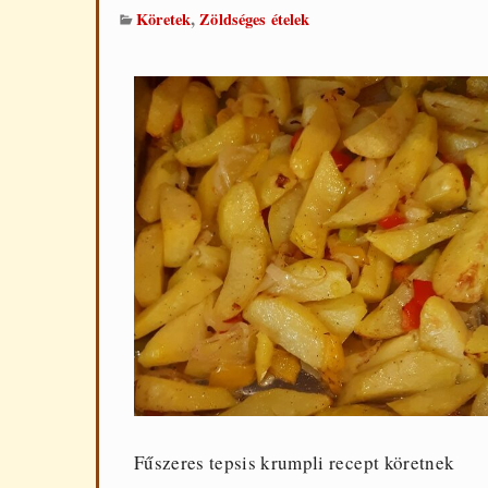
,
Köretek
Zöldséges ételek
Fűszeres tepsis krumpli recept köretnek