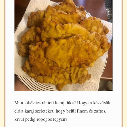
Mi a tökéletes rántott karaj titka? Hogyan készítsük
elő a karaj szeleteket, hogy belül finom és zaftos,
kívül pedig ropogós legyen?