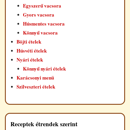
Egyszerű vacsora
Gyors vacsora
Húsmentes vacsora
Könnyű vacsora
Böjti ételek
Húsvéti ételek
Nyári ételek
Könnyű nyári ételek
Karácsonyi menü
Szilveszteri ételek
Receptek étrendek szerint