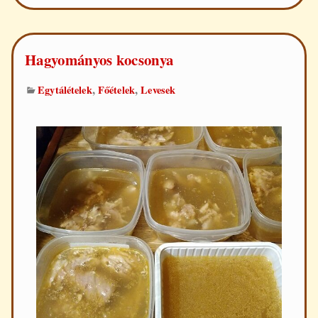
Hagyományos kocsonya
,
,
Egytálételek
Főételek
Levesek