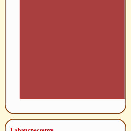
Labancpecsenye