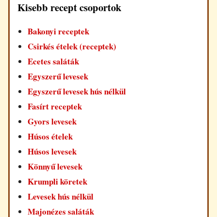
Kisebb recept csoportok
Bakonyi receptek
Csirkés ételek (receptek)
Ecetes saláták
Egyszerű levesek
Egyszerű levesek hús nélkül
Fasírt receptek
Gyors levesek
Húsos ételek
Húsos levesek
Könnyű levesek
Krumpli köretek
Levesek hús nélkül
Majonézes saláták