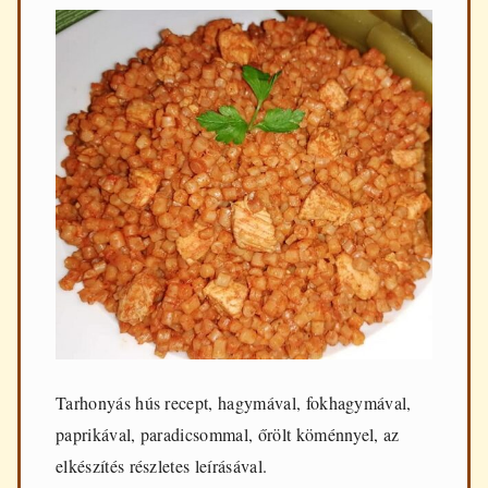
Tarhonyás hús recept, hagymával, fokhagymával,
paprikával, paradicsommal, őrölt köménnyel, az
elkészítés részletes leírásával.