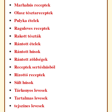
Marhahús receptek
Olasz tésztareceptek
Pulyka ételek
Raguleves receptek
Rakott tészták
Rántott ételek
Rántott húsok
Rántott zöldségek
Receptek sertéshúsból
Rizottó receptek
Sült húsok
Tárkonyos levesek
Tartalmas levesek
tejszínes levesek