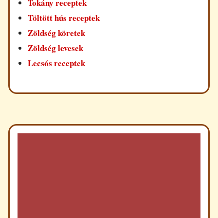
Tokány receptek
Töltött hús receptek
Zöldség köretek
Zöldség levesek
Lecsós receptek