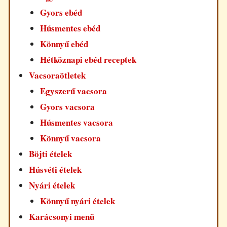
Gyors ebéd
Húsmentes ebéd
Könnyű ebéd
Hétköznapi ebéd receptek
Vacsoraötletek
Egyszerű vacsora
Gyors vacsora
Húsmentes vacsora
Könnyű vacsora
Böjti ételek
Húsvéti ételek
Nyári ételek
Könnyű nyári ételek
Karácsonyi menü