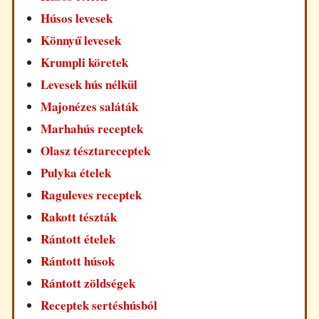
Húsos levesek
Könnyű levesek
Krumpli köretek
Levesek hús nélkül
Majonézes saláták
Marhahús receptek
Olasz tésztareceptek
Pulyka ételek
Raguleves receptek
Rakott tészták
Rántott ételek
Rántott húsok
Rántott zöldségek
Receptek sertéshúsból