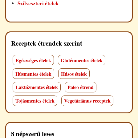
Szilveszteri ételek
Receptek étrendek szerint
Egészséges ételek
Gluténmentes ételek
Húsmentes ételek
Húsos ételek
Laktózmentes ételek
Paleo étrend
Tojásmentes ételek
Vegetáriánus receptek
8 népszerű leves