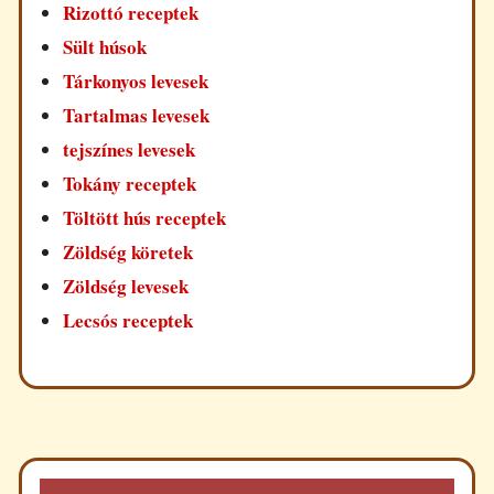
Rizottó receptek
Sült húsok
Tárkonyos levesek
Tartalmas levesek
tejszínes levesek
Tokány receptek
Töltött hús receptek
Zöldség köretek
Zöldség levesek
Lecsós receptek