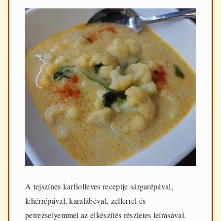
A tejszínes karfiolleves receptje sárgarépával,
fehérrépával, karalábéval, zellerrel és
petrezselyemmel az elkészítés részletes leírásával.