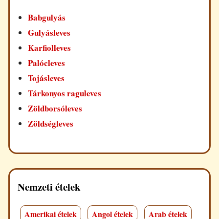
Babgulyás
Gulyásleves
Karfiolleves
Palócleves
Tojásleves
Tárkonyos raguleves
Zöldborsóleves
Zöldségleves
Nemzeti ételek
Amerikai ételek
Angol ételek
Arab ételek