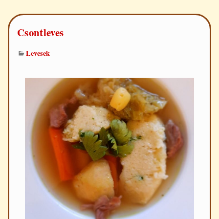
Csontleves
Levesek