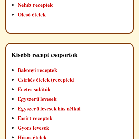
Nehéz receptek
Olcsó ételek
Kisebb recept csoportok
Bakonyi receptek
Csirkés ételek (receptek)
Ecetes saláták
Egyszerű levesek
Egyszerű levesek hús nélkül
Fasírt receptek
Gyors levesek
Húsos ételek