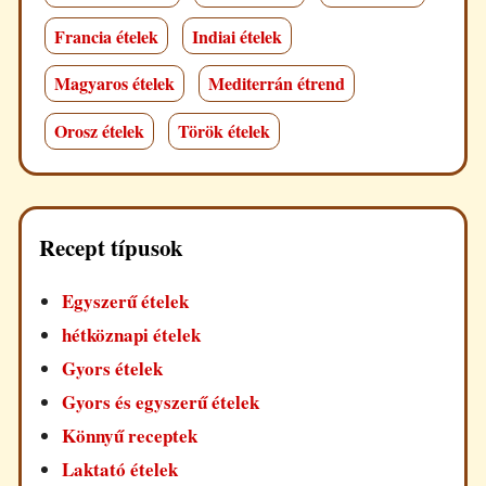
Francia ételek
Indiai ételek
Magyaros ételek
Mediterrán étrend
Orosz ételek
Török ételek
Recept típusok
Egyszerű ételek
hétköznapi ételek
Gyors ételek
Gyors és egyszerű ételek
Könnyű receptek
Laktató ételek