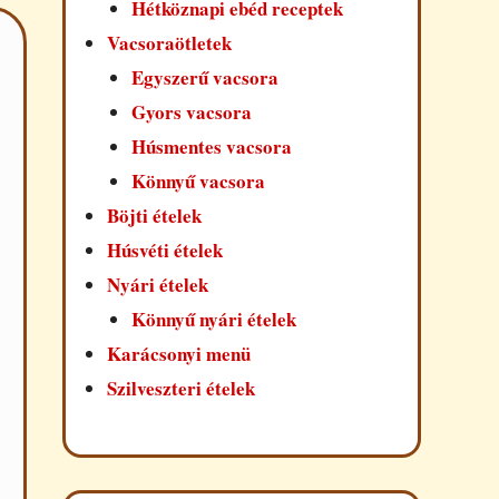
Hétköznapi ebéd receptek
Vacsoraötletek
Egyszerű vacsora
Gyors vacsora
Húsmentes vacsora
Könnyű vacsora
Böjti ételek
Húsvéti ételek
Nyári ételek
Könnyű nyári ételek
Karácsonyi menü
Szilveszteri ételek