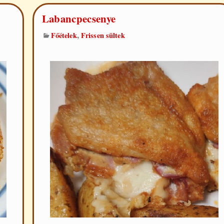
Labancpecsenye
,
Főételek
Frissen sültek