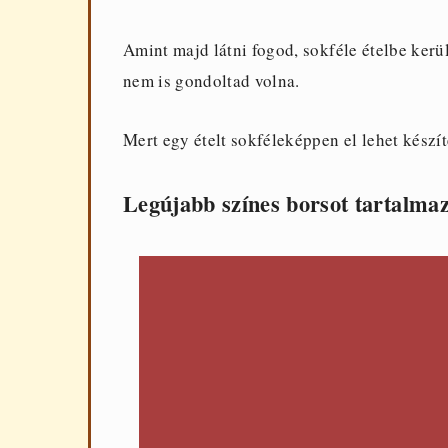
Amint majd látni fogod, sokféle ételbe ker
nem is gondoltad volna.
Mert egy ételt sokféleképpen el lehet készít
Legújabb színes borsot tartalmaz