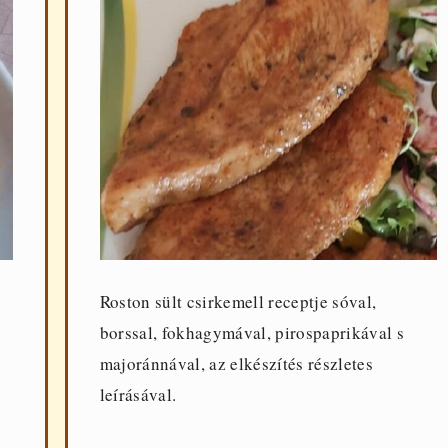
Roston sült csirkemell receptje sóval,
borssal, fokhagymával, pirospaprikával s
majoránnával, az elkészítés részletes
leírásával.