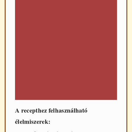
A recepthez felhasználható
élelmiszerek: