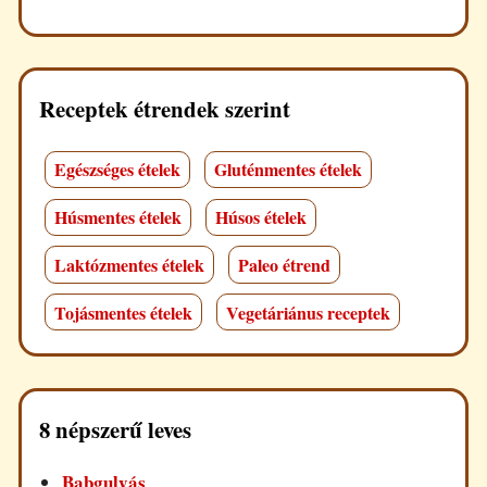
Receptek étrendek szerint
Egészséges ételek
Gluténmentes ételek
Húsmentes ételek
Húsos ételek
Laktózmentes ételek
Paleo étrend
Tojásmentes ételek
Vegetáriánus receptek
8 népszerű leves
Babgulyás