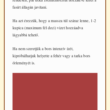
fasírt állagán javítani.
Ha azt érezzük, hogy a massza túl száraz lenne, 1-2
kupica (maximum fél deci) vizet hozzáadva
lágyabbá tehető.
Ha nem szeretjük a bors intenzív ízét,
kipróbálhatjuk helyette a fehér vagy a tarka bors
őrleményét is.