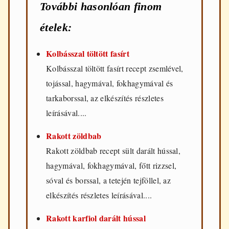
További hasonlóan finom
ételek:
Kolbásszal töltött fasírt
Kolbásszal töltött fasírt recept zsemlével,
tojással, hagymával, fokhagymával és
tarkaborssal, az elkészítés részletes
leírásával....
Rakott zöldbab
Rakott zöldbab recept sült darált hússal,
hagymával, fokhagymával, főtt rizzsel,
sóval és borssal, a tetején tejföllel, az
elkészítés részletes leírásával....
Rakott karfiol darált hússal