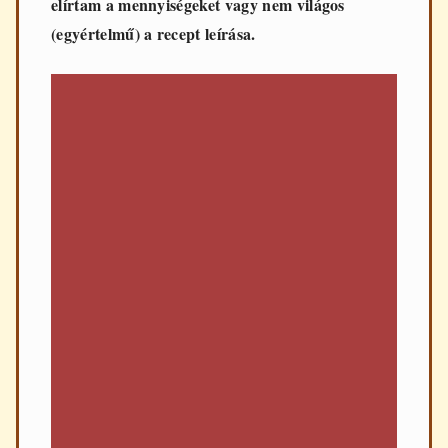
elírtam a mennyiségeket vagy nem világos
(egyértelmű) a recept leírása.