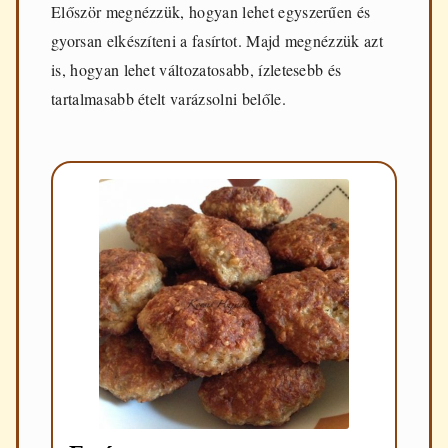
Először megnézzük, hogyan lehet egyszerűen és
gyorsan elkészíteni a fasírtot. Majd megnézzük azt
is, hogyan lehet változatosabb, ízletesebb és
tartalmasabb ételt varázsolni belőle.