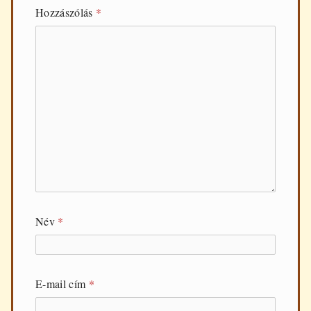
Hozzászólás
*
Név
*
E-mail cím
*