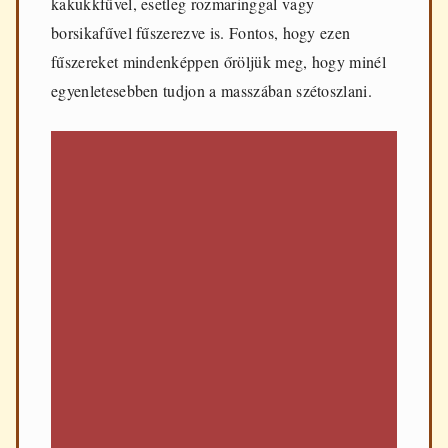
kakukkfűvel, esetleg rozmaringgal vagy
borsikafűvel fűszerezve is. Fontos, hogy ezen
fűszereket mindenképpen őröljük meg, hogy minél
egyenletesebben tudjon a masszában szétoszlani.