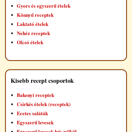
Gyors és egyszerű ételek
Könnyű receptek
Laktató ételek
Nehéz receptek
Olcsó ételek
Kisebb recept csoportok
Bakonyi receptek
Csirkés ételek (receptek)
Ecetes saláták
Egyszerű levesek
Egyszerű levesek hús nélkül