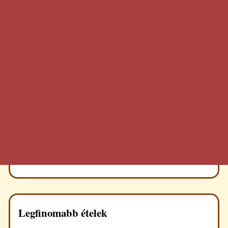
Legfinomabb ételek