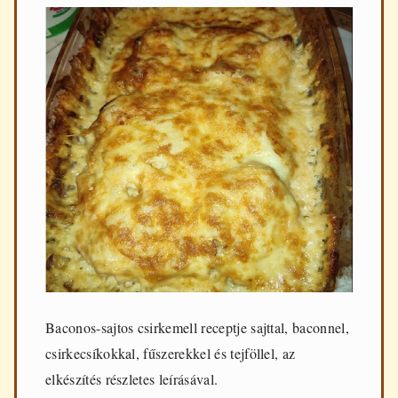
Baconos-sajtos csirkemell receptje sajttal, baconnel,
csirkecsíkokkal, fűszerekkel és tejföllel, az
elkészítés részletes leírásával.