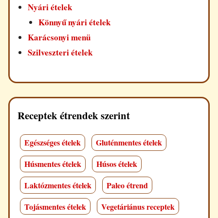
Nyári ételek
Könnyű nyári ételek
Karácsonyi menü
Szilveszteri ételek
Receptek étrendek szerint
Egészséges ételek
Gluténmentes ételek
Húsmentes ételek
Húsos ételek
Laktózmentes ételek
Paleo étrend
Tojásmentes ételek
Vegetáriánus receptek