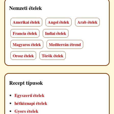
Nemzeti ételek
Amerikai ételek
Angol ételek
Arab ételek
Francia ételek
Indiai ételek
Magyaros ételek
Mediterrán étrend
Orosz ételek
Török ételek
Recept típusok
Egyszerű ételek
hétköznapi ételek
Gyors ételek