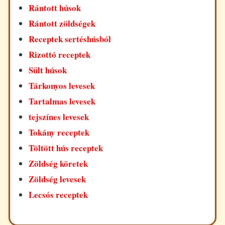
Rántott húsok
Rántott zöldségek
Receptek sertéshúsból
Rizottó receptek
Sült húsok
Tárkonyos levesek
Tartalmas levesek
tejszínes levesek
Tokány receptek
Töltött hús receptek
Zöldség köretek
Zöldség levesek
Lecsós receptek