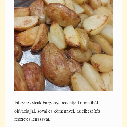
Fűszeres steak burgonya receptje krumpliból
olívaolajjal, sóval és köménnyel, az elkészítés
részletes leírásával.