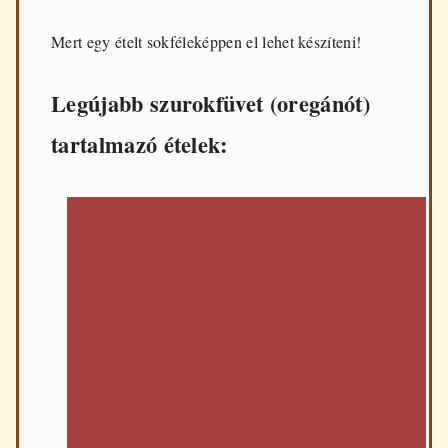
Mert egy ételt sokféleképpen el lehet készíteni!
Legújabb szurokfüvet (oregánót)
tartalmazó ételek: