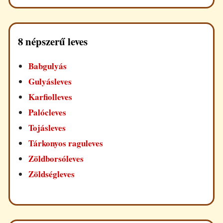
8 népszerű leves
Babgulyás
Gulyásleves
Karfiolleves
Palócleves
Tojásleves
Tárkonyos raguleves
Zöldborsóleves
Zöldségleves