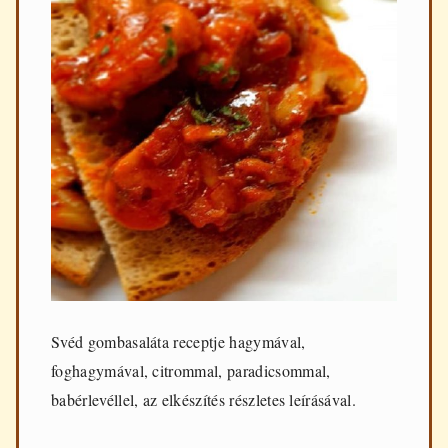
Svéd gombasaláta receptje hagymával,
foghagymával, citrommal, paradicsommal,
babérlevéllel, az elkészítés részletes leírásával.