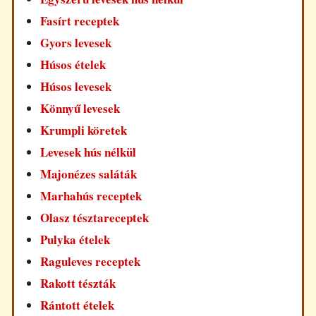
Fasírt receptek
Gyors levesek
Húsos ételek
Húsos levesek
Könnyű levesek
Krumpli köretek
Levesek hús nélkül
Majonézes saláták
Marhahús receptek
Olasz tésztareceptek
Pulyka ételek
Raguleves receptek
Rakott tészták
Rántott ételek