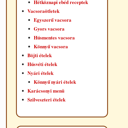
Hétköznapi ebéd receptek
Vacsoraötletek
Egyszerű vacsora
Gyors vacsora
Húsmentes vacsora
Könnyű vacsora
Böjti ételek
Húsvéti ételek
Nyári ételek
Könnyű nyári ételek
Karácsonyi menü
Szilveszteri ételek