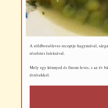
A zöldborsóleves receptje hagymával, sárga
részletes leírásával.
Mely egy könnyed és finom leves, s az év bá
érzésekkel.