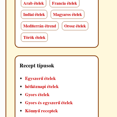
Arab ételek
Francia ételek
Indiai ételek
Magyaros ételek
Mediterrán étrend
Orosz ételek
Török ételek
Recept típusok
Egyszerű ételek
hétköznapi ételek
Gyors ételek
Gyors és egyszerű ételek
Könnyű receptek