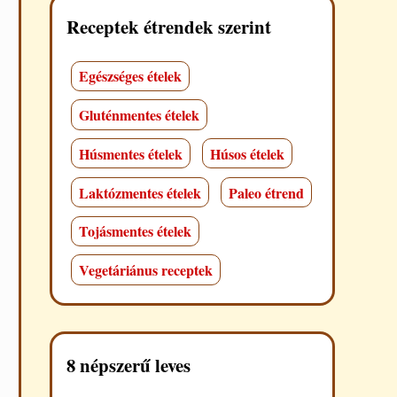
Receptek étrendek szerint
Egészséges ételek
Gluténmentes ételek
Húsmentes ételek
Húsos ételek
Laktózmentes ételek
Paleo étrend
Tojásmentes ételek
Vegetáriánus receptek
8 népszerű leves