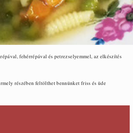
répával, fehérrépával és petrezselyemmel, az elkészítés
rmely részében feltölthet bennünket friss és üde