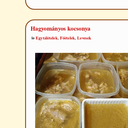
Hagyományos kocsonya
,
,
Egytálételek
Főételek
Levesek