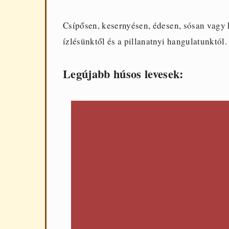
Csípősen, kesernyésen, édesen, sósan vagy 
ízlésünktől és a pillanatnyi hangulatunktól.
Legújabb húsos levesek: