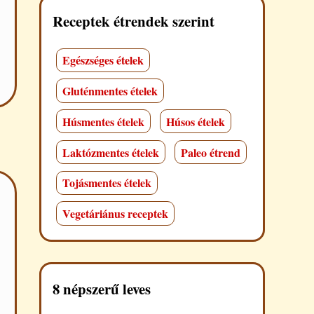
Receptek étrendek szerint
Egészséges ételek
Gluténmentes ételek
Húsmentes ételek
Húsos ételek
Laktózmentes ételek
Paleo étrend
Tojásmentes ételek
Vegetáriánus receptek
8 népszerű leves