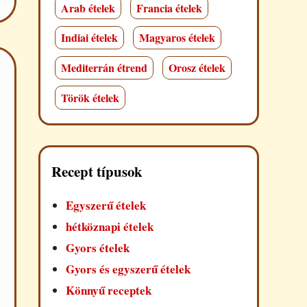
Arab ételek
Francia ételek
Indiai ételek
Magyaros ételek
Mediterrán étrend
Orosz ételek
Török ételek
Recept típusok
Egyszerű ételek
hétköznapi ételek
Gyors ételek
Gyors és egyszerű ételek
Könnyű receptek