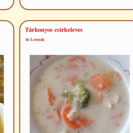
Tárkonyos csirkeleves
Levesek