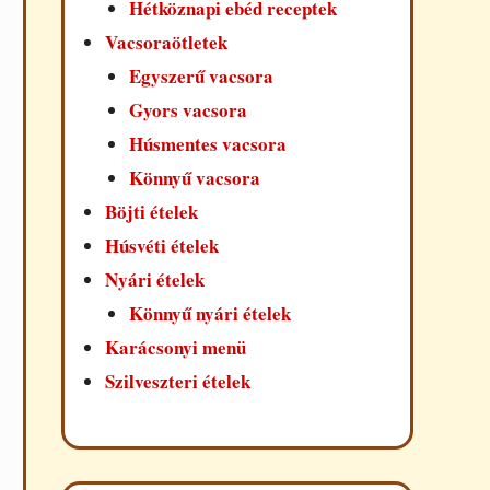
Hétköznapi ebéd receptek
Vacsoraötletek
Egyszerű vacsora
Gyors vacsora
Húsmentes vacsora
Könnyű vacsora
Böjti ételek
Húsvéti ételek
Nyári ételek
Könnyű nyári ételek
Karácsonyi menü
Szilveszteri ételek