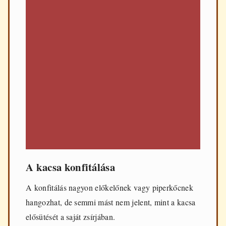
A kacsa konfitálása
A konfitálás nagyon előkelőnek vagy piperkőcnek
hangozhat, de semmi mást nem jelent, mint a kacsa
elősütését a saját zsírjában.