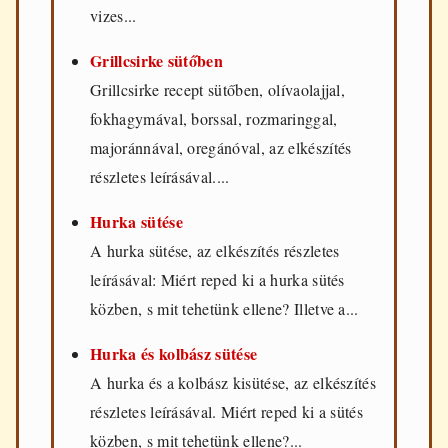
vizes...
Grillcsirke sütőben
Grillcsirke recept sütőben, olívaolajjal,
fokhagymával, borssal, rozmaringgal,
majoránnával, oregánóval, az elkészítés
részletes leírásával....
Hurka sütése
A hurka sütése, az elkészítés részletes
leírásával: Miért reped ki a hurka sütés
közben, s mit tehetünk ellene? Illetve a...
Hurka és kolbász sütése
A hurka és a kolbász kisütése, az elkészítés
részletes leírásával. Miért reped ki a sütés
közben, s mit tehetünk ellene?...