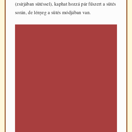
(zsírjában sütéssel), kaphat hozzá pár fűszert a sütés
során, de lényeg a sütés módjában van.