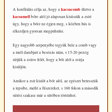
kacsacomb
A konfitálás célja az, hogy a
illetve a
kacsamell
bőre alól jó alaposan kisüssük a zsírt
úgy, hogy a bőre ne égjen meg, s közben hús is
elkezdjen gyorsan megpuhulni.
Egy nagyobb serpenyőbe tegyük bele a comb vagy
a mell darabjait a besózás után, s 15-20 percig
sütjük a zsíros felét, hogy a bőr alól a zsírja
kisüljön.
Amikor a zsír kisült a bőr alól, az egészet betesszük
a tepsibe, mellé a fűszereket, s 160 fokon a második
sütési szakasz már a sütőben történhet.