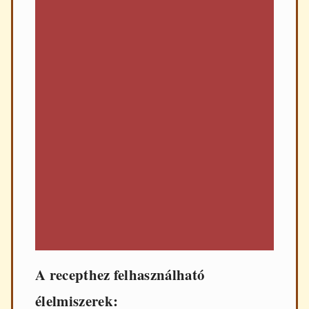
A recepthez felhasználható
élelmiszerek: