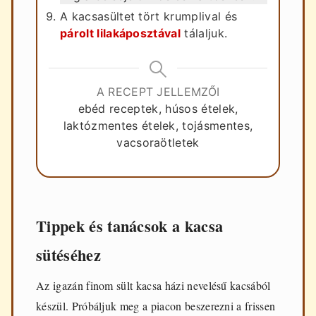
A kacsasültet tört krumplival és
párolt lilakáposztával
tálaljuk.
A RECEPT JELLEMZŐI
ebéd receptek, húsos ételek,
laktózmentes ételek, tojásmentes,
vacsoraötletek
Tippek és tanácsok a kacsa
sütéséhez
Az igazán finom sült kacsa házi nevelésű kacsából
készül. Próbáljuk meg a piacon beszerezni a frissen