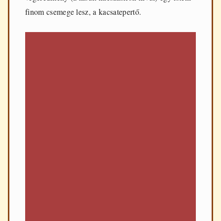
finom csemege lesz, a kacsatepertő.