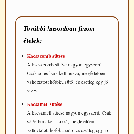
További hasonlóan finom
ételek:
Kacsacomb sütése
A kacsacomb sütése nagyon egyszerű.
Csak só és bors kell hozzá, megfelelően
változtatott hőfokú sütő, és esetleg egy jó
vizes...
Kacsamell sütése
A kacsamell sütése nagyon egyszerű. Csak
só és bors kell hozzá, megfelelően
változtatott hőfokú sütő, és esetleg egy jó