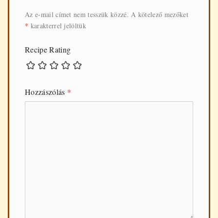
Az e-mail címet nem tesszük közzé.
A kötelező mezőket
*
karakterrel jelöltük
Recipe Rating
Hozzászólás
*