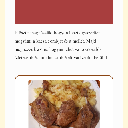
Először megnézzük, hogyan lehet egyszerűen
megsütni a kacsa combját és a mellét. Majd
megnézzük azt is, hogyan lehet változatosabb,
ízletesebb és tartalmasabb ételt varázsolni belőlük.