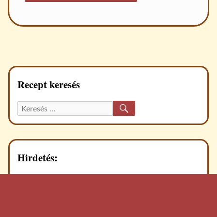
Recept keresés
KERESÉS
Keresett
recept:
Hirdetés: