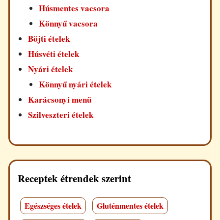
Húsmentes vacsora
Könnyű vacsora
Böjti ételek
Húsvéti ételek
Nyári ételek
Könnyű nyári ételek
Karácsonyi menü
Szilveszteri ételek
Receptek étrendek szerint
Egészséges ételek
Gluténmentes ételek