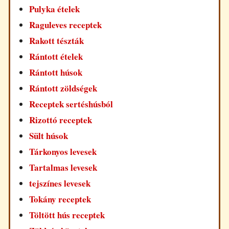
Pulyka ételek
Raguleves receptek
Rakott tészták
Rántott ételek
Rántott húsok
Rántott zöldségek
Receptek sertéshúsból
Rizottó receptek
Sült húsok
Tárkonyos levesek
Tartalmas levesek
tejszínes levesek
Tokány receptek
Töltött hús receptek