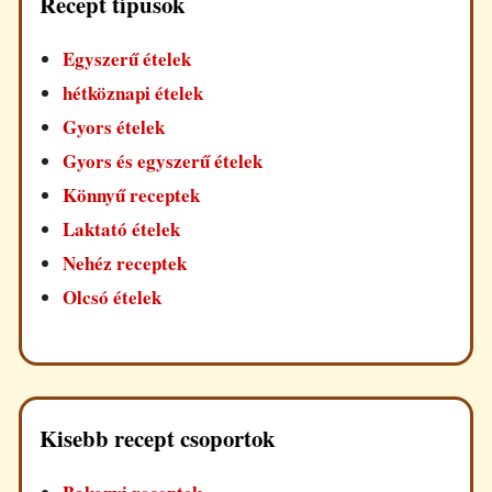
Recept típusok
Egyszerű ételek
hétköznapi ételek
Gyors ételek
Gyors és egyszerű ételek
Könnyű receptek
Laktató ételek
Nehéz receptek
Olcsó ételek
Kisebb recept csoportok