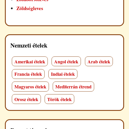
Zöldségleves
Nemzeti ételek
Amerikai ételek
Angol ételek
Arab ételek
Francia ételek
Indiai ételek
Magyaros ételek
Mediterrán étrend
Orosz ételek
Török ételek