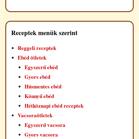
Receptek menük szerint
Reggeli receptek
Ebéd ötletek
Egyszerű ebéd
Gyors ebéd
Húsmentes ebéd
Könnyű ebéd
Hétköznapi ebéd receptek
Vacsoraötletek
Egyszerű vacsora
Gyors vacsora