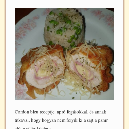
Cordon bleu receptje, apró fogásokkal, és annak
titkával, hogy hogyan nem folyik ki a sajt a panír
alól a sütés közben.