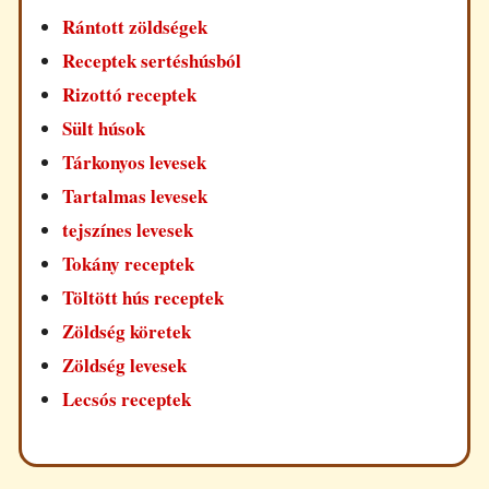
Rántott zöldségek
Receptek sertéshúsból
Rizottó receptek
Sült húsok
Tárkonyos levesek
Tartalmas levesek
tejszínes levesek
Tokány receptek
Töltött hús receptek
Zöldség köretek
Zöldség levesek
Lecsós receptek