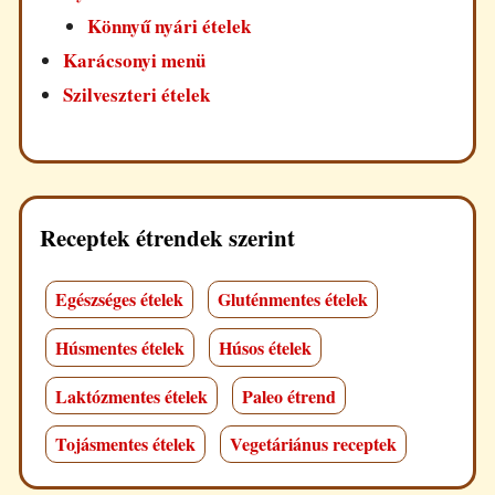
Könnyű nyári ételek
Karácsonyi menü
Szilveszteri ételek
Receptek étrendek szerint
Egészséges ételek
Gluténmentes ételek
Húsmentes ételek
Húsos ételek
Laktózmentes ételek
Paleo étrend
Tojásmentes ételek
Vegetáriánus receptek