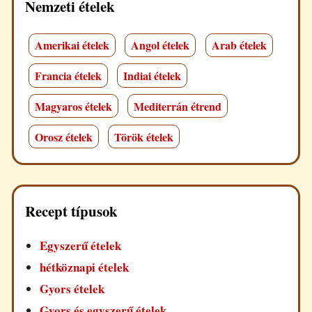
Nemzeti ételek
Amerikai ételek
Angol ételek
Arab ételek
Francia ételek
Indiai ételek
Magyaros ételek
Mediterrán étrend
Orosz ételek
Török ételek
Recept típusok
Egyszerű ételek
hétköznapi ételek
Gyors ételek
Gyors és egyszerű ételek