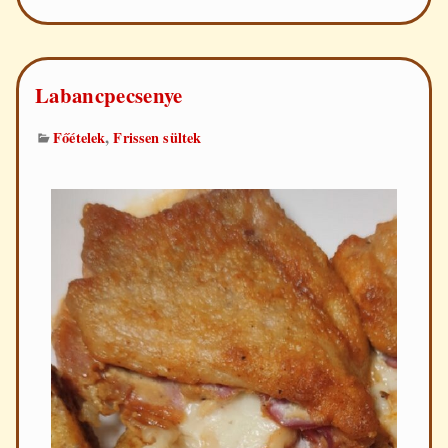
Labancpecsenye
,
Főételek
Frissen sültek