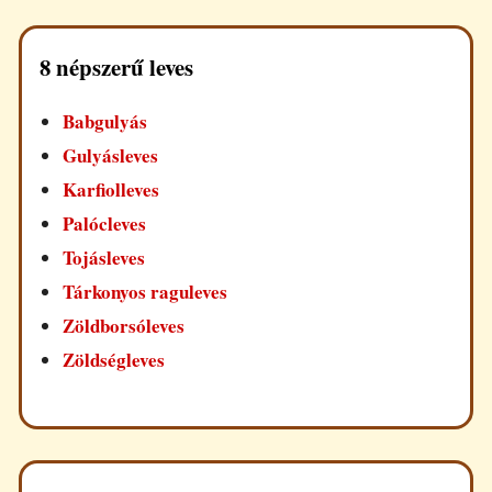
8 népszerű leves
Babgulyás
Gulyásleves
Karfiolleves
Palócleves
Tojásleves
Tárkonyos raguleves
Zöldborsóleves
Zöldségleves