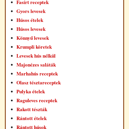
Fasírt receptek
Gyors levesek
Húsos ételek
Húsos levesek
Könnyű levesek
Krumpli köretek
Levesek hús nélkül
Majonézes saláták
Marhahús receptek
Olasz tésztareceptek
Pulyka ételek
Raguleves receptek
Rakott tészták
Rántott ételek
Rántott húsok