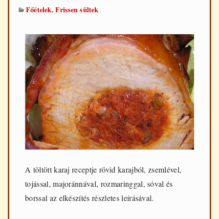
,
Főételek
Frissen sültek
A töltött karaj receptje rövid karajból, zsemlével,
tojással, majoránnával, rozmaringgal, sóval és
borssal az elkészítés részletes leírásával.