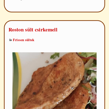
Orly
módra
Roston sült csirkemell
Frissen sültek