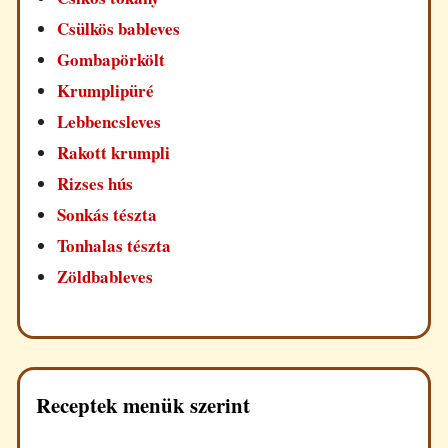
Csülkös bableves
Gombapörkölt
Krumplipüré
Lebbencsleves
Rakott krumpli
Rizses hús
Sonkás tészta
Tonhalas tészta
Zöldbableves
Receptek menük szerint