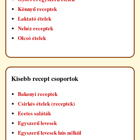
Könnyű receptek
Laktató ételek
Nehéz receptek
Olcsó ételek
Kisebb recept csoportok
Bakonyi receptek
Csirkés ételek (receptek)
Ecetes saláták
Egyszerű levesek
Egyszerű levesek hús nélkül