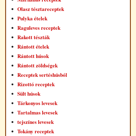
Olasz tésztareceptek
Pulyka ételek
Raguleves receptek
Rakott tészták
Rántott ételek
Rántott húsok
Rántott zöldségek
Receptek sertéshúsból
Rizottó receptek
Sült húsok
Tárkonyos levesek
Tartalmas levesek
tejszínes levesek
Tokány receptek