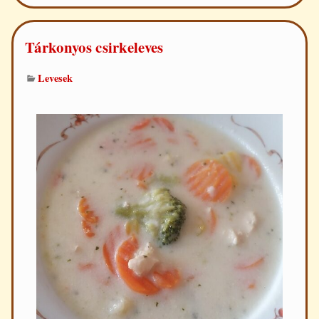
Tárkonyos csirkeleves
Levesek