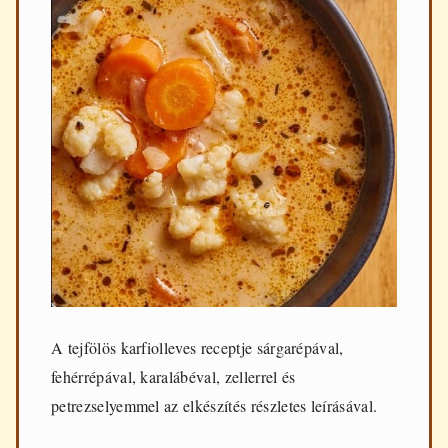
A tejfölös karfiolleves receptje sárgarépával,
fehérrépával, karalábéval, zellerrel és
petrezselyemmel az elkészítés részletes leírásával.