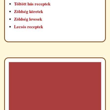
Töltött hús receptek
Zöldség köretek
Zöldség levesek
Lecsós receptek