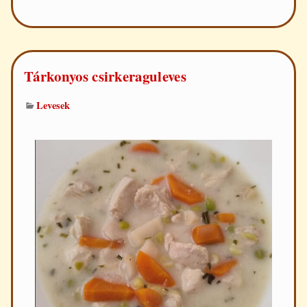
pulykaraguleves
Tárkonyos csirkeraguleves
Levesek