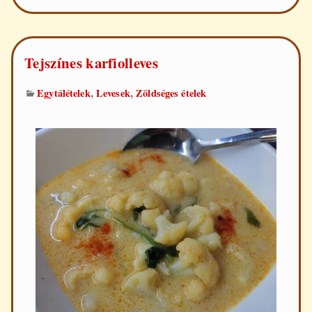
Tejszínes karfiolleves
,
,
Egytálételek
Levesek
Zöldséges ételek