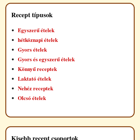
Recept típusok
Egyszerű ételek
hétköznapi ételek
Gyors ételek
Gyors és egyszerű ételek
Könnyű receptek
Laktató ételek
Nehéz receptek
Olcsó ételek
Kisebb recept csoportok