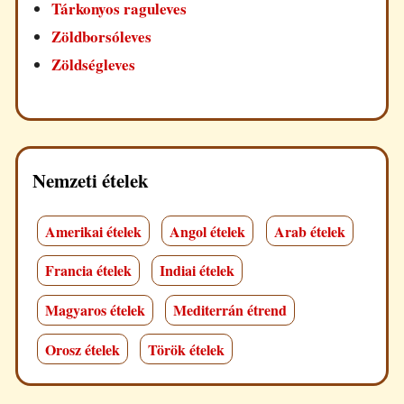
Tárkonyos raguleves
Zöldborsóleves
Zöldségleves
Nemzeti ételek
Amerikai ételek
Angol ételek
Arab ételek
Francia ételek
Indiai ételek
Magyaros ételek
Mediterrán étrend
Orosz ételek
Török ételek