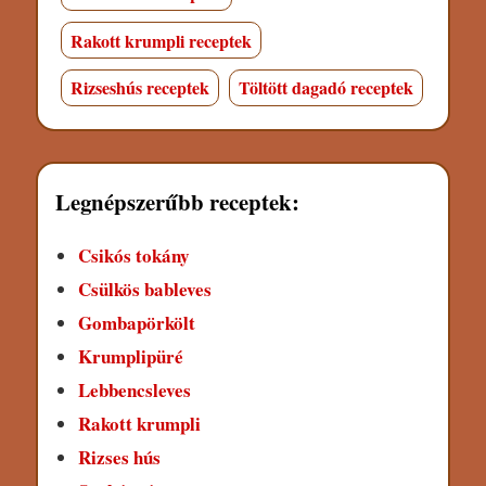
Rakott krumpli receptek
Rizseshús receptek
Töltött dagadó receptek
Legnépszerűbb receptek:
Csikós tokány
Csülkös bableves
Gombapörkölt
Krumplipüré
Lebbencsleves
Rakott krumpli
Rizses hús