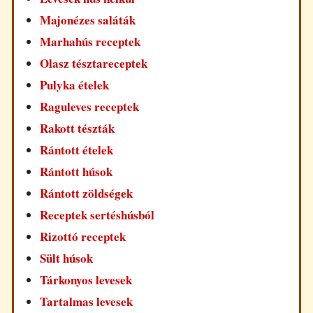
Majonézes saláták
Marhahús receptek
Olasz tésztareceptek
Pulyka ételek
Raguleves receptek
Rakott tészták
Rántott ételek
Rántott húsok
Rántott zöldségek
Receptek sertéshúsból
Rizottó receptek
Sült húsok
Tárkonyos levesek
Tartalmas levesek