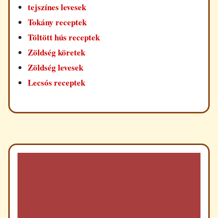
tejszínes levesek
Tokány receptek
Töltött hús receptek
Zöldség köretek
Zöldség levesek
Lecsós receptek