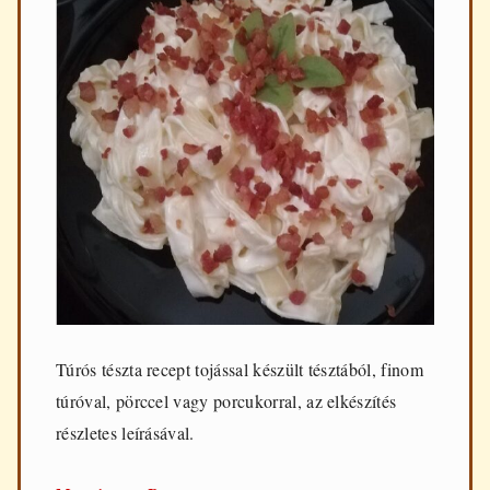
Túrós tészta recept tojással készült tésztából, finom
túróval, pörccel vagy porcukorral, az elkészítés
részletes leírásával.