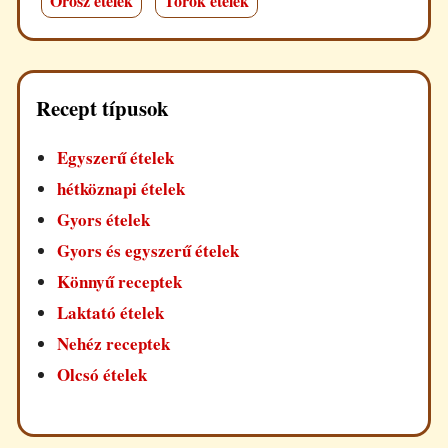
Orosz ételek
Török ételek
Recept típusok
Egyszerű ételek
hétköznapi ételek
Gyors ételek
Gyors és egyszerű ételek
Könnyű receptek
Laktató ételek
Nehéz receptek
Olcsó ételek