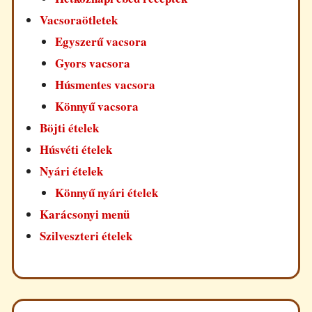
Vacsoraötletek
Egyszerű vacsora
Gyors vacsora
Húsmentes vacsora
Könnyű vacsora
Böjti ételek
Húsvéti ételek
Nyári ételek
Könnyű nyári ételek
Karácsonyi menü
Szilveszteri ételek