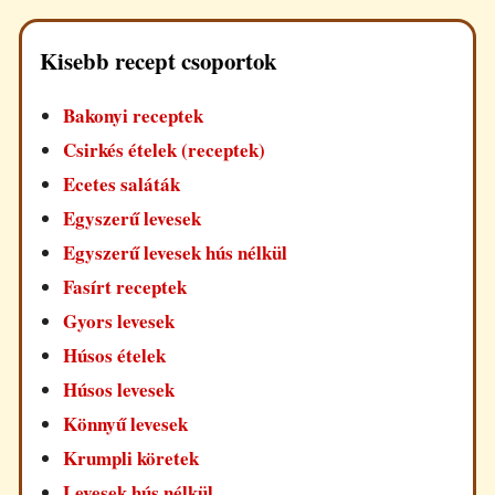
Kisebb recept csoportok
Bakonyi receptek
Csirkés ételek (receptek)
Ecetes saláták
Egyszerű levesek
Egyszerű levesek hús nélkül
Fasírt receptek
Gyors levesek
Húsos ételek
Húsos levesek
Könnyű levesek
Krumpli köretek
Levesek hús nélkül