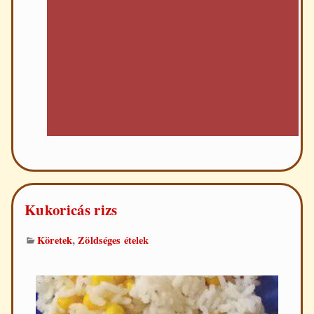
Kukoricás rizs
,
Köretek
Zöldséges ételek