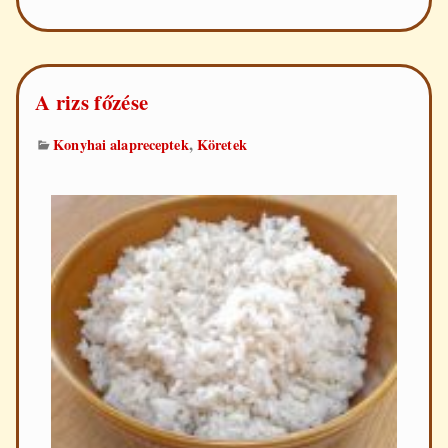
A rizs főzése
,
Konyhai alapreceptek
Köretek