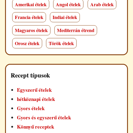
Amerikai ételek
Angol ételek
Arab ételek
Francia ételek
Indiai ételek
Magyaros ételek
Mediterrán étrend
Orosz ételek
Török ételek
Recept típusok
Egyszerű ételek
hétköznapi ételek
Gyors ételek
Gyors és egyszerű ételek
Könnyű receptek