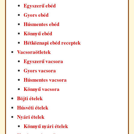
Egyszerű ebéd
Gyors ebéd
Húsmentes ebéd
Könnyű ebéd
Hétköznapi ebéd receptek
Vacsoraötletek
Egyszerű vacsora
Gyors vacsora
Húsmentes vacsora
Könnyű vacsora
Böjti ételek
Húsvéti ételek
Nyári ételek
Könnyű nyári ételek