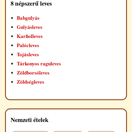
8 népszerű leves
Babgulyás
Gulyásleves
Karfiolleves
Palócleves
Tojásleves
Tárkonyos raguleves
Zöldborsóleves
Zöldségleves
Nemzeti ételek