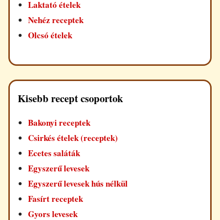
Laktató ételek
Nehéz receptek
Olcsó ételek
Kisebb recept csoportok
Bakonyi receptek
Csirkés ételek (receptek)
Ecetes saláták
Egyszerű levesek
Egyszerű levesek hús nélkül
Fasírt receptek
Gyors levesek