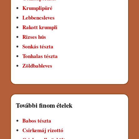
Krumplipüré
Lebbencsleves
Rakott krumpli
Rizses hús
Sonkás tészta
Tonhalas tészta
Zöldbableves
További finom ételek
Babos tészta
Csirkemáj rizottó