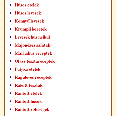
Húsos ételek
Húsos levesek
Könnyű levesek
Krumpli köretek
Levesek hús nélkül
Majonézes saláták
Marhahús receptek
Olasz tésztareceptek
Pulyka ételek
Raguleves receptek
Rakott tészták
Rántott ételek
Rántott húsok
Rántott zöldségek