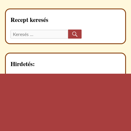
Recept keresés
KERESÉS
Keresett
recept:
Hirdetés: