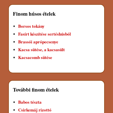
Finom húsos ételek
Borsos tokány
Fasírt készítése sertéshúsból
Brassói aprópecsenye
Kacsa sütése, a kacsasült
Kacsacomb sütése
További finom ételek
Babos tészta
Csirkemáj rizottó