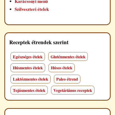
Karácsonyi menü
Szilveszteri ételek
Receptek étrendek szerint
Egészséges ételek
Gluténmentes ételek
Húsmentes ételek
Húsos ételek
Laktózmentes ételek
Paleo étrend
Tojásmentes ételek
Vegetáriánus receptek