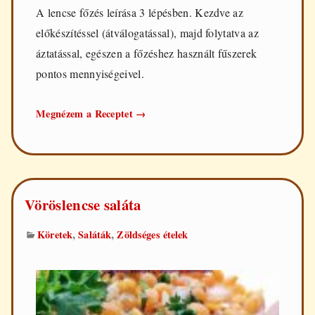
A lencse főzés leírása 3 lépésben. Kezdve az
előkészítéssel (átválogatással), majd folytatva az
áztatással, egészen a főzéshez használt fűszerek
pontos mennyiségeivel.
Lencse
Megnézem a Receptet
→
főzése
Vöröslencse saláta
,
,
Köretek
Saláták
Zöldséges ételek