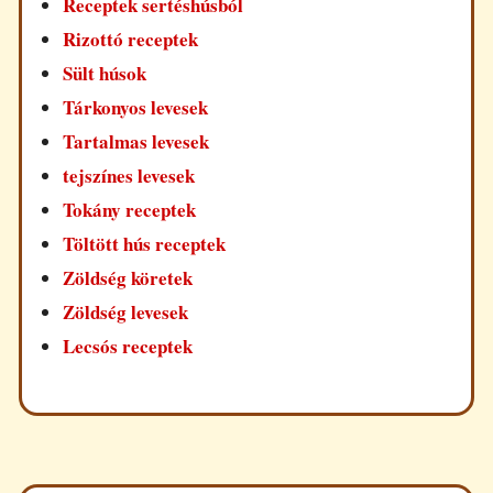
Receptek sertéshúsból
Rizottó receptek
Sült húsok
Tárkonyos levesek
Tartalmas levesek
tejszínes levesek
Tokány receptek
Töltött hús receptek
Zöldség köretek
Zöldség levesek
Lecsós receptek