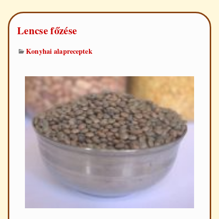
Lencse főzése
Konyhai alapreceptek