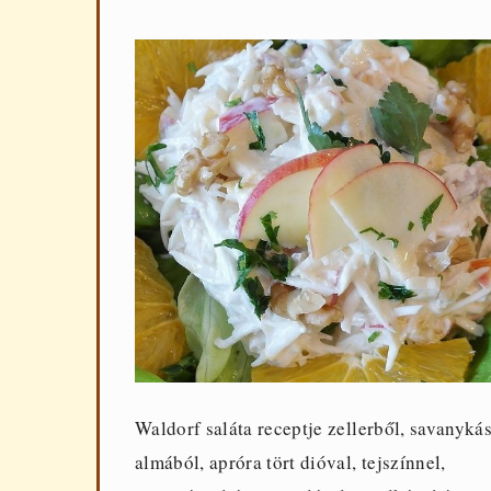
Waldorf saláta receptje zellerből, savanyká
almából, apróra tört dióval, tejszínnel,