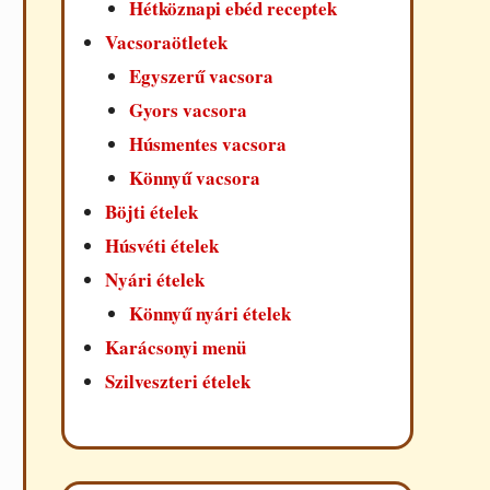
Hétköznapi ebéd receptek
Vacsoraötletek
Egyszerű vacsora
Gyors vacsora
Húsmentes vacsora
Könnyű vacsora
Böjti ételek
Húsvéti ételek
Nyári ételek
Könnyű nyári ételek
Karácsonyi menü
Szilveszteri ételek