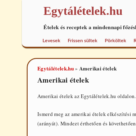
Egytálételek.hu
Ételek és receptek a mindennapi főzés
Levesek
Frissen sültek
Pörköltek
R
Egytálételek.hu
Amerikai ételek
»
Amerikai ételek
Amerikai ételek az Egytálételek.hu oldalon.
Ismerd meg az amerikai ételek elkészítési 
(arányát). Mindezt érthetően és követhetően