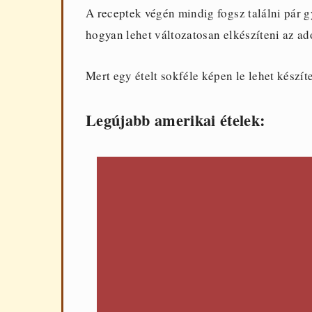
A receptek végén mindig fogsz találni pár g
hogyan lehet változatosan elkészíteni az ado
Mert egy ételt sokféle képen le lehet készíte
Legújabb amerikai ételek: