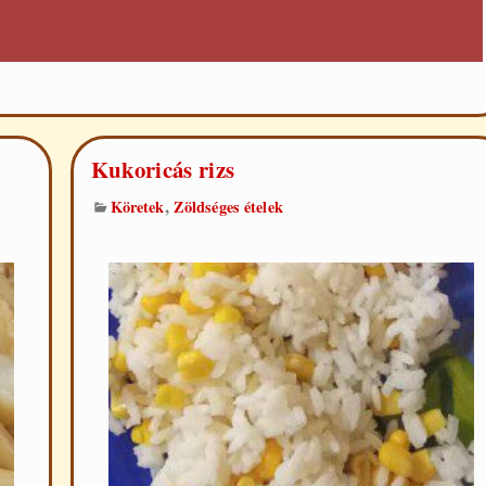
Kukoricás rizs
,
Köretek
Zöldséges ételek