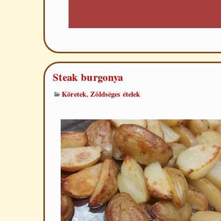
Steak burgonya
,
Köretek
Zöldséges ételek