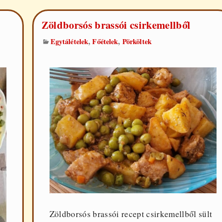
Zöldborsós brassói csirkemellből
,
,
Egytálételek
Főételek
Pörköltek
Zöldborsós brassói recept csirkemellből sült