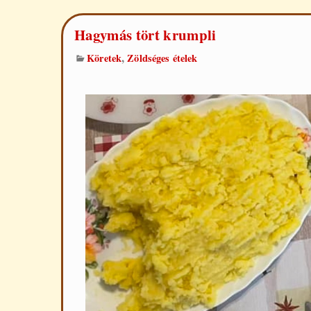
Hagymás tört krumpli
,
Köretek
Zöldséges ételek