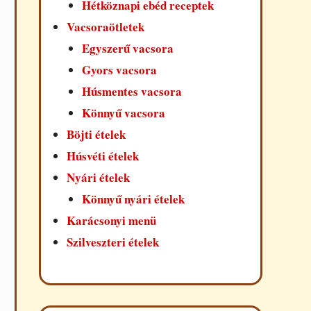
Hétköznapi ebéd receptek
Vacsoraötletek
Egyszerű vacsora
Gyors vacsora
Húsmentes vacsora
Könnyű vacsora
Böjti ételek
Húsvéti ételek
Nyári ételek
Könnyű nyári ételek
Karácsonyi menü
Szilveszteri ételek