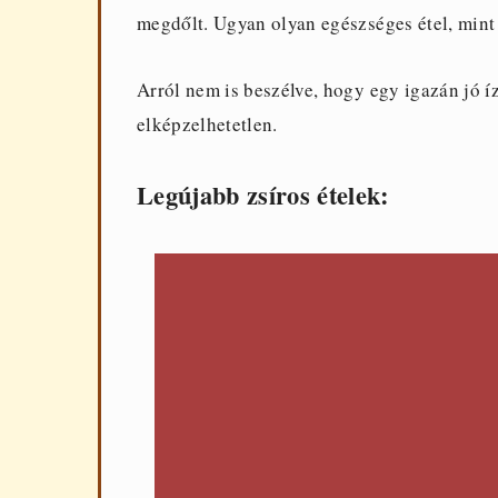
megdőlt. Ugyan olyan egészséges étel, mint 
Arról nem is beszélve, hogy egy igazán jó 
elképzelhetetlen.
Legújabb zsíros ételek: