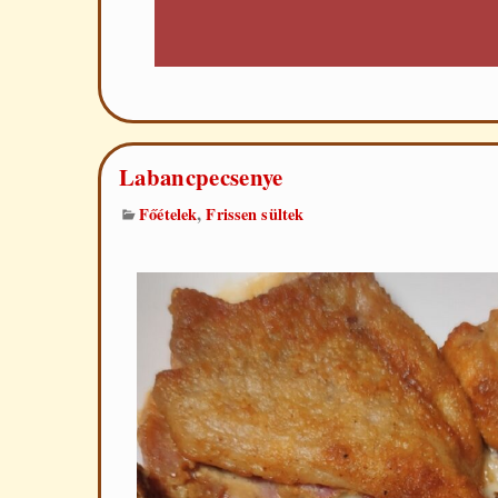
Labancpecsenye
,
Főételek
Frissen sültek