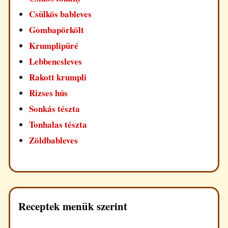
Csülkös bableves
Gombapörkölt
Krumplipüré
Lebbencsleves
Rakott krumpli
Rizses hús
Sonkás tészta
Tonhalas tészta
Zöldbableves
Receptek menük szerint