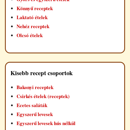
Könnyű receptek
Laktató ételek
Nehéz receptek
Olcsó ételek
Kisebb recept csoportok
Bakonyi receptek
Csirkés ételek (receptek)
Ecetes saláták
Egyszerű levesek
Egyszerű levesek hús nélkül