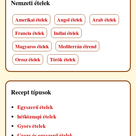
Nemzeti ételek
Amerikai ételek
Angol ételek
Arab ételek
Francia ételek
Indiai ételek
Magyaros ételek
Mediterrán étrend
Orosz ételek
Török ételek
Recept típusok
Egyszerű ételek
hétköznapi ételek
Gyors ételek
Gyors és egyszerű ételek