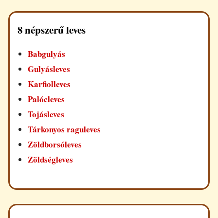
8 népszerű leves
Babgulyás
Gulyásleves
Karfiolleves
Palócleves
Tojásleves
Tárkonyos raguleves
Zöldborsóleves
Zöldségleves