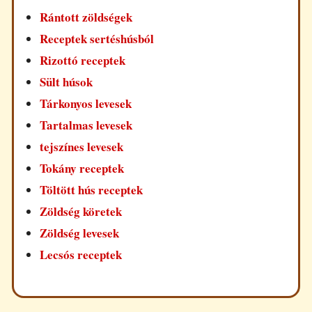
Rántott zöldségek
Receptek sertéshúsból
Rizottó receptek
Sült húsok
Tárkonyos levesek
Tartalmas levesek
tejszínes levesek
Tokány receptek
Töltött hús receptek
Zöldség köretek
Zöldség levesek
Lecsós receptek