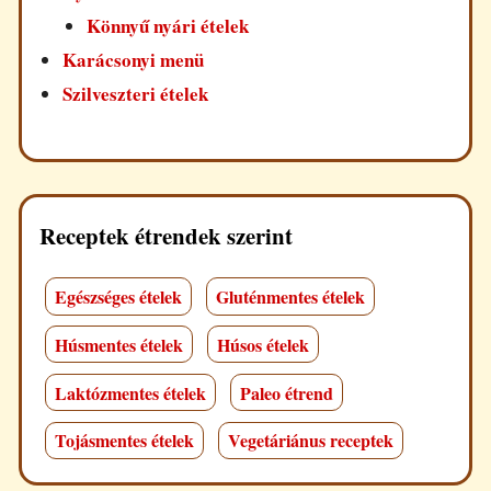
Könnyű nyári ételek
Karácsonyi menü
Szilveszteri ételek
Receptek étrendek szerint
Egészséges ételek
Gluténmentes ételek
Húsmentes ételek
Húsos ételek
Laktózmentes ételek
Paleo étrend
Tojásmentes ételek
Vegetáriánus receptek