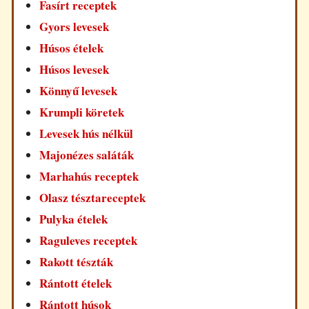
Fasírt receptek
Gyors levesek
Húsos ételek
Húsos levesek
Könnyű levesek
Krumpli köretek
Levesek hús nélkül
Majonézes saláták
Marhahús receptek
Olasz tésztareceptek
Pulyka ételek
Raguleves receptek
Rakott tészták
Rántott ételek
Rántott húsok