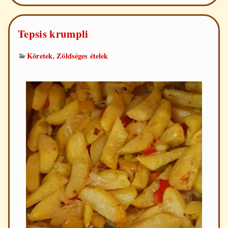
Tepsis krumpli
,
Köretek
Zöldséges ételek