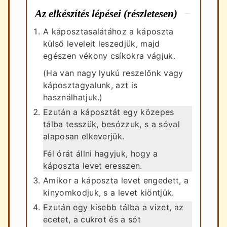
Az elkészítés lépései (részletesen)
A káposztasalátához a káposzta
külső leveleit leszedjük, majd
egészen vékony csíkokra vágjuk.
(Ha van nagy lyukú reszelőnk vagy
káposztagyalunk, azt is
használhatjuk.)
Ezután a káposztát egy közepes
tálba tesszük, besózzuk, s a sóval
alaposan elkeverjük.
Fél órát állni hagyjuk, hogy a
káposzta levet eresszen.
Amikor a káposzta levet engedett, a
kinyomkodjuk, s a levet kiöntjük.
Ezután egy kisebb tálba a vizet, az
ecetet, a cukrot és a sót