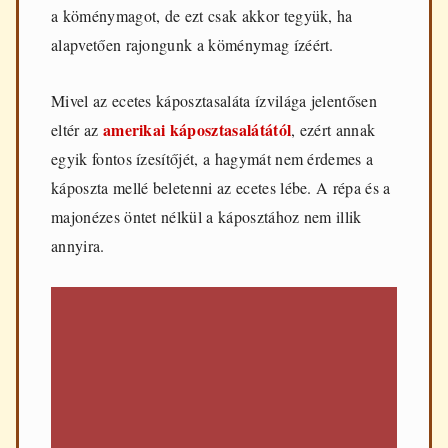
a köménymagot, de ezt csak akkor tegyük, ha
alapvetően rajongunk a köménymag ízéért.
Mivel az ecetes káposztasaláta ízvilága jelentősen
amerikai káposztasalátától
eltér az
, ezért annak
egyik fontos ízesítőjét, a hagymát nem érdemes a
káposzta mellé beletenni az ecetes lébe. A répa és a
majonézes öntet nélkül a káposztához nem illik
annyira.