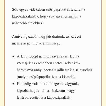
Sőt, egyes vidékeken erős paprikát is tesznek a
káposztasalátába, hogy sok savat csináljon a
nehezebb ételekhez.
Amivel igazából még játszhatunk, az az ecet
mennyisége, illetve a minősége.
A fenti recept nem túl savanykás. De ha
szeretjük az erősebben ecetes ízeket két-
háromszor annyi ecetet is adhatunk a salátaléhez
(mely a csípőspaprika ízét is kiemeli).
Ha pedig valami különlegesre vágyunk,
kipróbálhatjuk alma-, balzsam- vagy
fehérborecettel is a káposztasalátát.