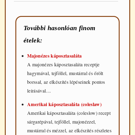
További hasonlóan finom
ételek:
Majonézes káposztasaláta
A majonézes káposztasaláta receptje
hagymával, tejföllel, mustárral és őrölt
borssal, az elkészítés lépéseinek pontos
leírásával....
Amerikai káposztasaláta (coleslaw)
Amerikai káposztasaláta (coleslow) recept
sárgarépával, tejföllel, majonézzel,
mustárral és mézzel, az elkészítés részletes