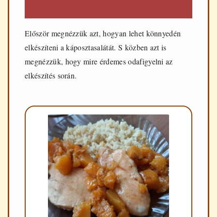
Először megnézzük azt, hogyan lehet könnyedén
elkészíteni a káposztasalátát. S közben azt is
megnézzük, hogy mire érdemes odafigyelni az
elkészítés során.