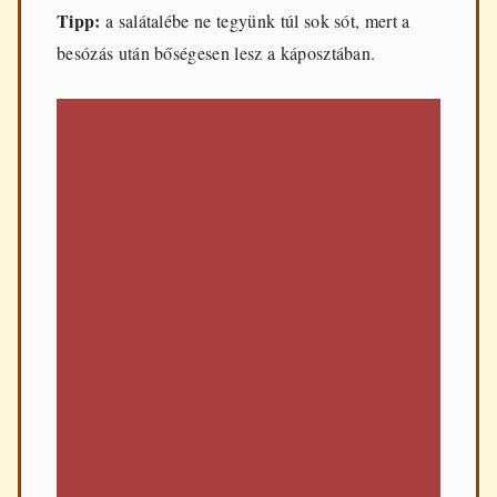
Tipp:
a salátalébe ne tegyünk túl sok sót, mert a
besózás után bőségesen lesz a káposztában.