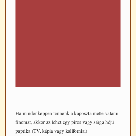
Ha mindenképpen tennénk a káposzta mellé valami
finomat, akkor az lehet egy piros vagy sárga héjú
paprika (TV, kápia vagy kaliforniai).