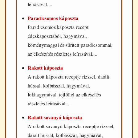
leírásával....
Paradicsomos káposzta
Paradicsomos káposzta recept
édeskáposztából, hagymával,
köménymaggal és sűrített paradicsommal,
az elkészítés részletes leírásával....
Rakott káposzta
A rakott káposzta receptje rizzsel, darált
hússal, kolbásszal, hagymával,
fokhagymával, tejföllel az elkészítés
részletes leírásával....
Rakott savanyú káposzta
A rakott savanyú káposzta receptje rizzsel,
darált hússal, kolbásszal, hagymával,