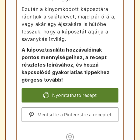
Ezután a kinyomkodott káposztára
ráöntjük a salátalevet, majd pár órára,
vagy akár egy éjszakára is hűtőbe
tesszük, hogy a káposztát átjárja a
savanykás ízvilág.
A káposztasaláta hozzávalóinak
pontos mennyiségeihez, a recept
részletes leírásához, és hozzá
kapcsolódó gyakorlatias tippekhez
görgess tovább!
Nyomtatható recept
Mentsd le a Pinterestre a receptet