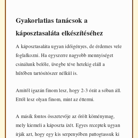
Gyakorlatias tanácsok a
káposztasaláta elkészítéséhez
A káposztasaláta ugyan időigényes, de érdemes vele
foglalkozni. Ha egyszerre nagyobb mennyiséget
csinálunk belőle, üvegbe téve hetekig eláll a
hűtőben tartósítószer nélkül is.
Amitől igazán finom lesz, hogy 2-3 órát a sóban áll.
Ettől lesz olyan finom, mint az éttermi.
A másik fontos összetevője az őrölt köménymag,
mely kiemeli a káposzta ízét. Egyes receptek ugyan
írják azt, hogy egy kis serpenyőben pattogtassuk ki