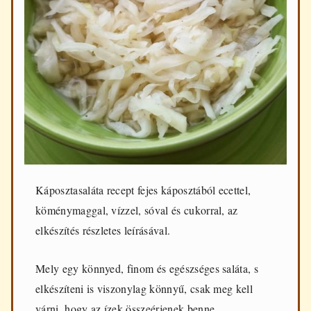
Káposztasaláta recept fejes káposztából ecettel,
köménymaggal, vízzel, sóval és cukorral, az
elkészítés részletes leírásával.
Mely egy könnyed, finom és egészséges saláta, s
elkészíteni is viszonylag könnyű, csak meg kell
várni, hogy az ízek összeérjenek benne.