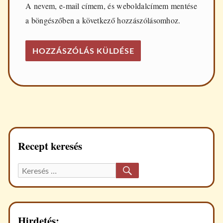
A nevem, e-mail címem, és weboldalcímem mentése
a böngészőben a következő hozzászólásomhoz.
Recept keresés
KERESÉS
Keresett
recept:
Hirdetés: