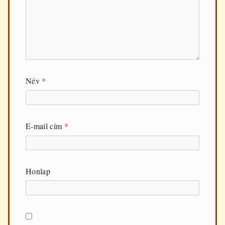
Név
*
E-mail cím
*
Honlap