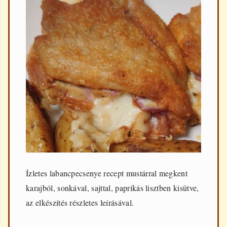
Ízletes labancpecsenye recept mustárral megkent
karajból, sonkával, sajttal, paprikás lisztben kisütve,
az elkészítés részletes leírásával.