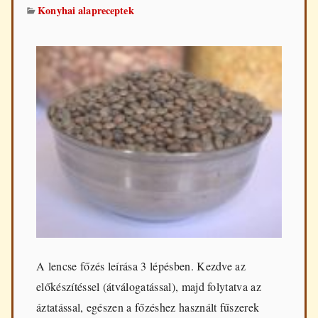
Konyhai alapreceptek
A lencse főzés leírása 3 lépésben. Kezdve az
előkészítéssel (átválogatással), majd folytatva az
áztatással, egészen a főzéshez használt fűszerek