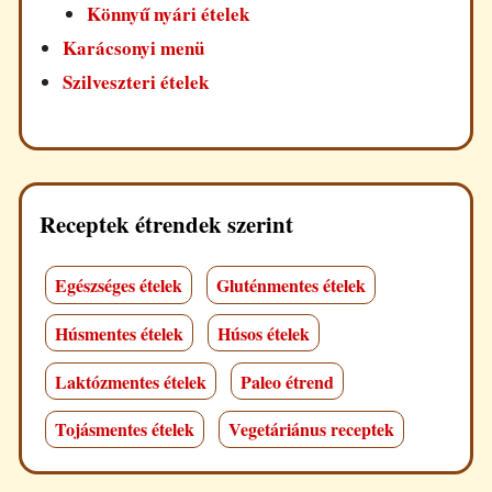
Könnyű nyári ételek
Karácsonyi menü
Szilveszteri ételek
Receptek étrendek szerint
Egészséges ételek
Gluténmentes ételek
Húsmentes ételek
Húsos ételek
Laktózmentes ételek
Paleo étrend
Tojásmentes ételek
Vegetáriánus receptek