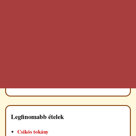
Legfinomabb ételek
Csikós tokány