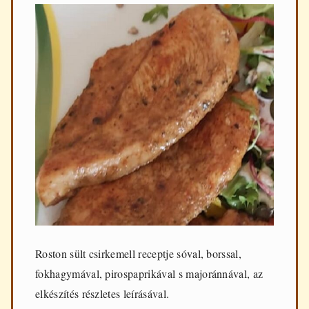
Roston sült csirkemell receptje sóval, borssal,
fokhagymával, pirospaprikával s majoránnával, az
elkészítés részletes leírásával.