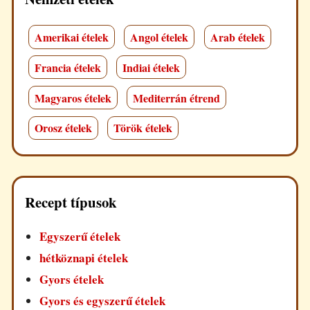
Amerikai ételek
Angol ételek
Arab ételek
Francia ételek
Indiai ételek
Magyaros ételek
Mediterrán étrend
Orosz ételek
Török ételek
Recept típusok
Egyszerű ételek
hétköznapi ételek
Gyors ételek
Gyors és egyszerű ételek