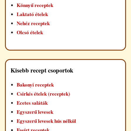
Könnyű receptek
Laktató ételek
Nehéz receptek
Olcsó ételek
Kisebb recept csoportok
Bakonyi receptek
Csirkés ételek (receptek)
Ecetes saláták
Egyszerű levesek
Egyszerű levesek hús nélkül
Fasírt receptek