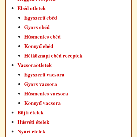
Ebéd ötletek
Egyszerű ebéd
Gyors ebéd
Húsmentes ebéd
Könnyű ebéd
Hétköznapi ebéd receptek
Vacsoraötletek
Egyszerű vacsora
Gyors vacsora
Húsmentes vacsora
Könnyű vacsora
Böjti ételek
Húsvéti ételek
Nyári ételek