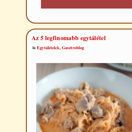
Az 5 legfinomabb egytálétel
,
Egytálételek
Gasztroblog