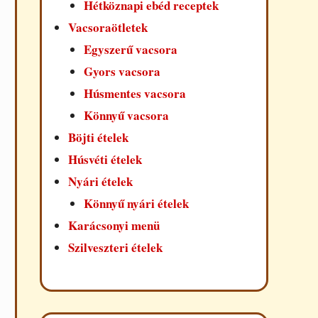
Hétköznapi ebéd receptek
Vacsoraötletek
Egyszerű vacsora
Gyors vacsora
Húsmentes vacsora
Könnyű vacsora
Böjti ételek
Húsvéti ételek
Nyári ételek
Könnyű nyári ételek
Karácsonyi menü
Szilveszteri ételek