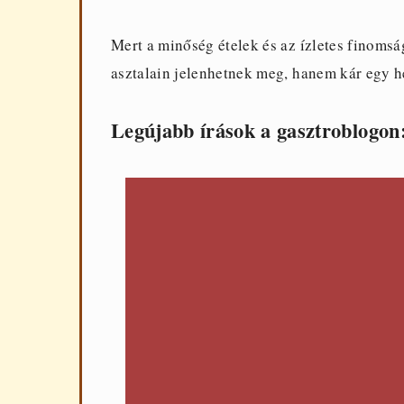
Mert a minőség ételek és az ízletes finomsá
asztalain jelenhetnek meg, hanem kár egy hé
Legújabb írások a gasztroblogon