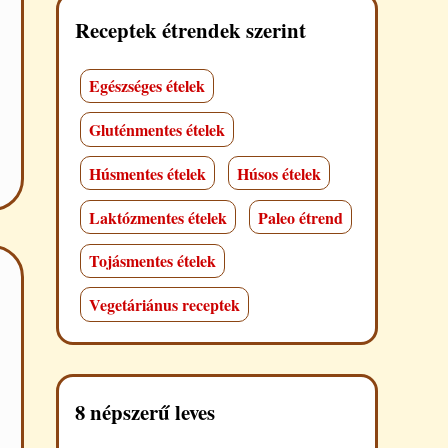
Receptek étrendek szerint
Egészséges ételek
Gluténmentes ételek
Húsmentes ételek
Húsos ételek
Laktózmentes ételek
Paleo étrend
Tojásmentes ételek
Vegetáriánus receptek
8 népszerű leves