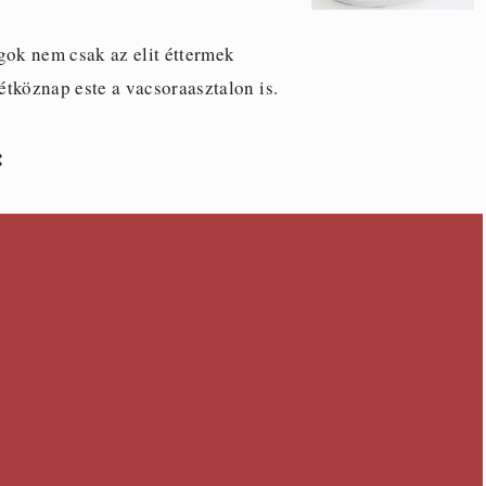
gok nem csak az elit éttermek
tköznap este a vacsoraasztalon is.
: