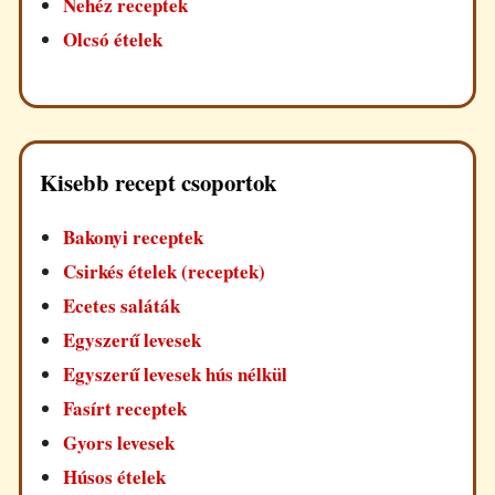
Nehéz receptek
Olcsó ételek
Kisebb recept csoportok
Bakonyi receptek
Csirkés ételek (receptek)
Ecetes saláták
Egyszerű levesek
Egyszerű levesek hús nélkül
Fasírt receptek
Gyors levesek
Húsos ételek