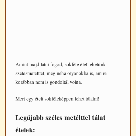
Amint majd látni fogod, sokféle ételt ehetünk
szélesmetélttel, még néha olyanokba is, amire
korábban nem is gondoltál volna.
Mert egy ételt sokféleképpen lehet tálalni!
Legújabb széles metélttel tálat
ételek: