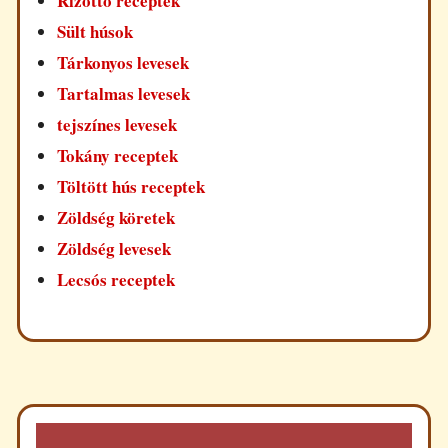
Rizottó receptek
Sült húsok
Tárkonyos levesek
Tartalmas levesek
tejszínes levesek
Tokány receptek
Töltött hús receptek
Zöldség köretek
Zöldség levesek
Lecsós receptek