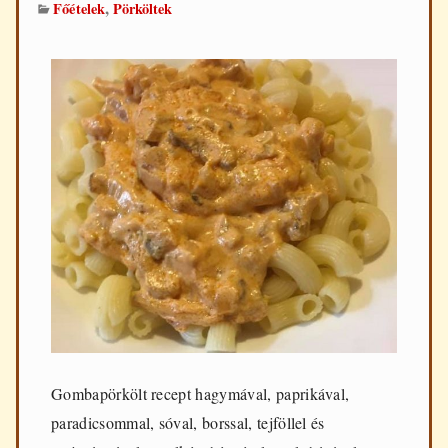
,
Főételek
Pörköltek
Gombapörkölt recept hagymával, paprikával,
paradicsommal, sóval, borssal, tejföllel és