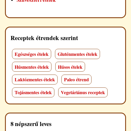
Receptek étrendek szerint
Egészséges ételek
Gluténmentes ételek
Húsmentes ételek
Húsos ételek
Laktózmentes ételek
Paleo étrend
Tojásmentes ételek
Vegetáriánus receptek
8 népszerű leves