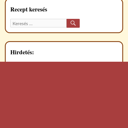
Recept keresés
KERESÉS
Keresett
recept:
Hirdetés: