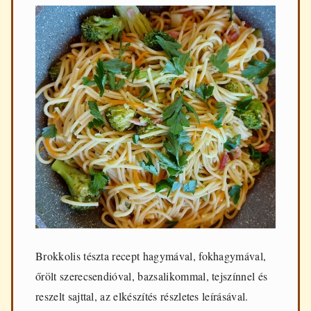
Brokkolis tészta recept hagymával, fokhagymával,
őrölt szerecsendióval, bazsalikommal, tejszínnel és
reszelt sajttal, az elkészítés részletes leírásával.