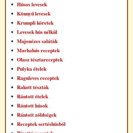
Húsos levesek
Könnyű levesek
Krumpli köretek
Levesek hús nélkül
Majonézes saláták
Marhahús receptek
Olasz tésztareceptek
Pulyka ételek
Raguleves receptek
Rakott tészták
Rántott ételek
Rántott húsok
Rántott zöldségek
Receptek sertéshúsból