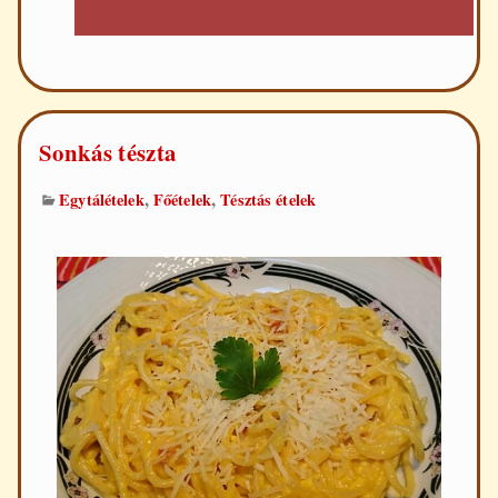
Sonkás tészta
,
,
Egytálételek
Főételek
Tésztás ételek