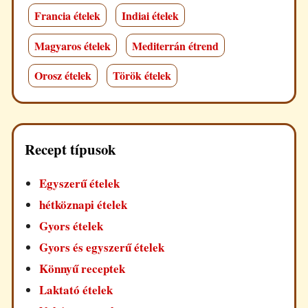
Francia ételek
Indiai ételek
Magyaros ételek
Mediterrán étrend
Orosz ételek
Török ételek
Recept típusok
Egyszerű ételek
hétköznapi ételek
Gyors ételek
Gyors és egyszerű ételek
Könnyű receptek
Laktató ételek