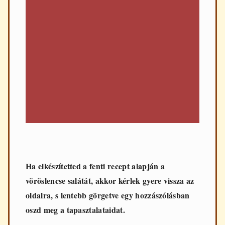
Ha elkészítetted a fenti recept alapján a
vöröslencse salátát, akkor kérlek gyere vissza az
oldalra, s lentebb görgetve egy hozzászólásban
oszd meg a tapasztalataidat.