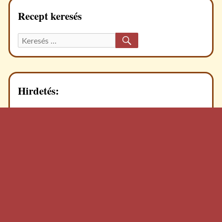
Recept keresés
KERESÉS
Keresett
recept:
Hirdetés: