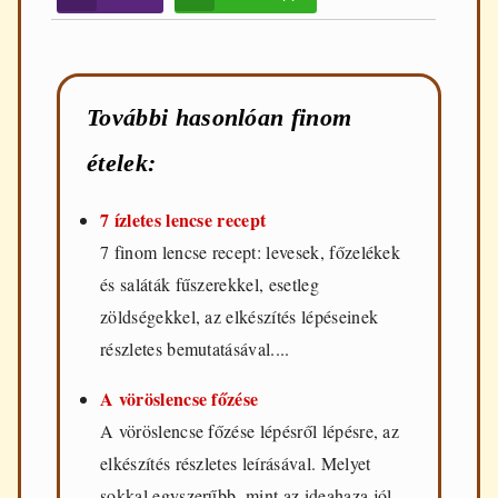
További hasonlóan finom
ételek:
7 ízletes lencse recept
7 finom lencse recept: levesek, főzelékek
és saláták fűszerekkel, esetleg
zöldségekkel, az elkészítés lépéseinek
részletes bemutatásával....
A vöröslencse főzése
A vöröslencse főzése lépésről lépésre, az
elkészítés részletes leírásával. Melyet
sokkal egyszerűbb, mint az ideahaza jól