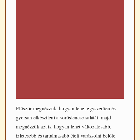
Először megnézzük, hogyan lehet egyszerűen és
gyorsan elkészíteni a vöröslencse salátát, majd
megnézzük azt is, hogyan lehet változatosabb,
ízletesebb és tartalmasabb ételt varázsolni belőle.