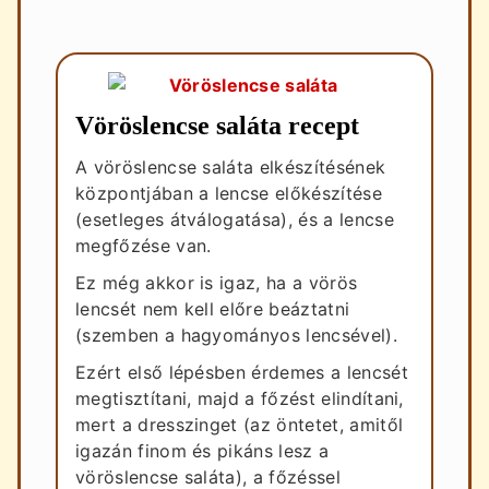
Vöröslencse saláta recept
A vöröslencse saláta elkészítésének
központjában a lencse előkészítése
(esetleges átválogatása), és a lencse
megfőzése van.
Ez még akkor is igaz, ha a vörös
lencsét nem kell előre beáztatni
(szemben a hagyományos lencsével).
Ezért első lépésben érdemes a lencsét
megtisztítani, majd a főzést elindítani,
mert a dresszinget (az öntetet, amitől
igazán finom és pikáns lesz a
vöröslencse saláta), a főzéssel