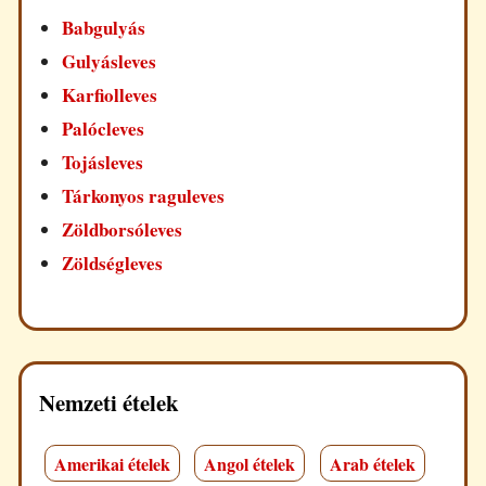
Babgulyás
Gulyásleves
Karfiolleves
Palócleves
Tojásleves
Tárkonyos raguleves
Zöldborsóleves
Zöldségleves
Nemzeti ételek
Amerikai ételek
Angol ételek
Arab ételek