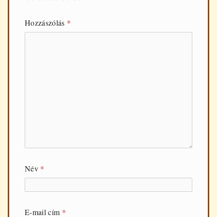
Hozzászólás
*
Név
*
E-mail cím
*