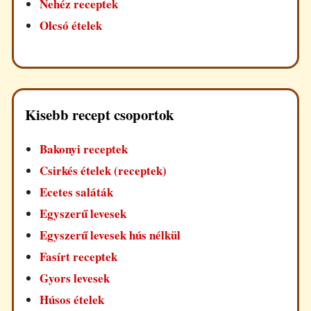
Nehéz receptek
Olcsó ételek
Kisebb recept csoportok
Bakonyi receptek
Csirkés ételek (receptek)
Ecetes saláták
Egyszerű levesek
Egyszerű levesek hús nélkül
Fasírt receptek
Gyors levesek
Húsos ételek