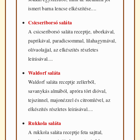
ismert barna lencse elkészítése....
Csicseriborsó saláta
A csicseriborsó saláta receptje, uborkával,
paprikával, paradicsommal, lilahagymával,
olívaolajjal, az elkészítés részletes
leírásával....
Waldorf saláta
Waldorf saláta receptje zellerből,
savanykás almából, apróra tört dióval,
tejszínnel, majonézzel és citromlével, az
elkészítés részletes leírásával....
Rukkola saláta
A rukkola saláta receptje feta sajttal,