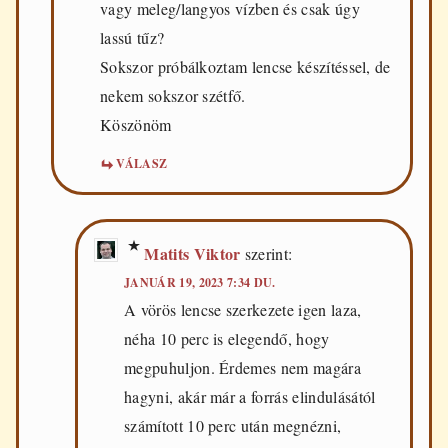
vagy meleg/langyos vízben és csak úgy
lassú tűz?
Sokszor próbálkoztam lencse készítéssel, de
nekem sokszor szétfő.
Köszönöm
VÁLASZ
Matits Viktor
szerint:
JANUÁR 19, 2023 7:34 DU.
A vörös lencse szerkezete igen laza,
néha 10 perc is elegendő, hogy
megpuhuljon. Érdemes nem magára
hagyni, akár már a forrás elindulásától
számított 10 perc után megnézni,