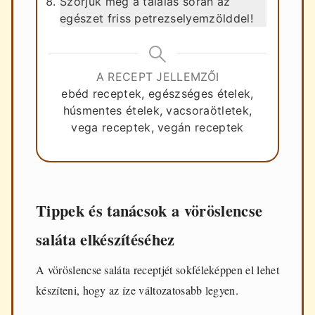
Szórjuk meg a tálalás során az
egészet friss petrezselyemzölddel!
A RECEPT JELLEMZŐI
ebéd receptek, egészséges ételek,
húsmentes ételek, vacsoraötletek,
vega receptek, vegán receptek
Tippek és tanácsok a vöröslencse
saláta elkészítéséhez
A vöröslencse saláta receptjét sokféleképpen el lehet
készíteni, hogy az íze változatosabb legyen.