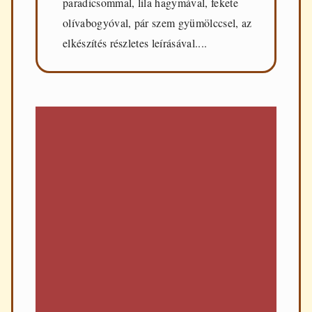
paradicsommal, lila hagymával, fekete
olívabogyóval, pár szem gyümölccsel, az
elkészítés részletes leírásával....