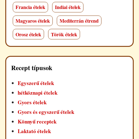
Francia ételek
Indiai ételek
Magyaros ételek
Mediterrán étrend
Orosz ételek
Török ételek
Recept típusok
Egyszerű ételek
hétköznapi ételek
Gyors ételek
Gyors és egyszerű ételek
Könnyű receptek
Laktató ételek