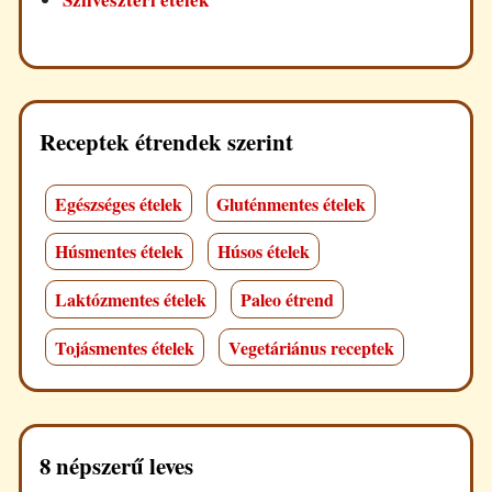
Receptek étrendek szerint
Egészséges ételek
Gluténmentes ételek
Húsmentes ételek
Húsos ételek
Laktózmentes ételek
Paleo étrend
Tojásmentes ételek
Vegetáriánus receptek
8 népszerű leves