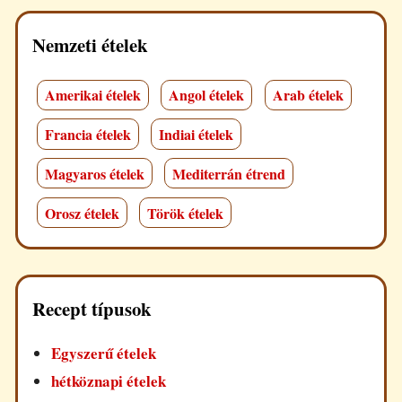
Nemzeti ételek
Amerikai ételek
Angol ételek
Arab ételek
Francia ételek
Indiai ételek
Magyaros ételek
Mediterrán étrend
Orosz ételek
Török ételek
Recept típusok
Egyszerű ételek
hétköznapi ételek