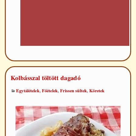
Kolbásszal töltött dagadó
,
,
,
Egytálételek
Főételek
Frissen sültek
Köretek