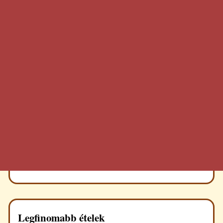
Legfinomabb ételek