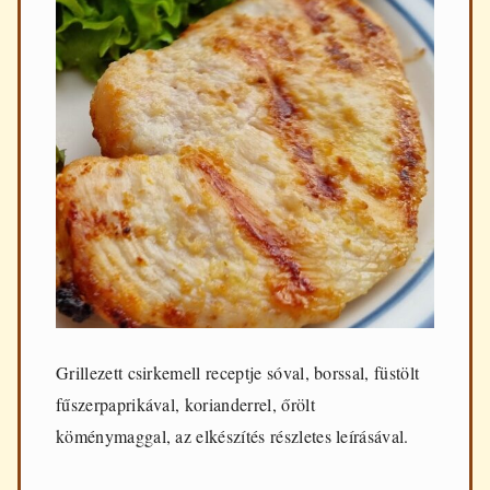
Grillezett csirkemell receptje sóval, borssal, füstölt
fűszerpaprikával, korianderrel, őrölt
köménymaggal, az elkészítés részletes leírásával.