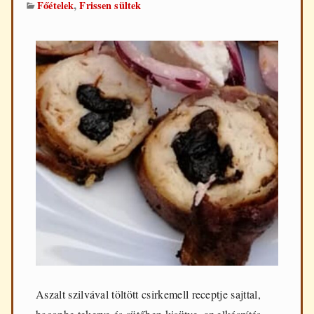
,
Főételek
Frissen sültek
Aszalt szilvával töltött csirkemell receptje sajttal,