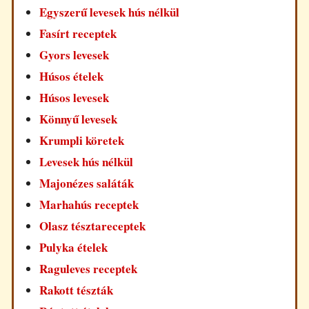
Egyszerű levesek hús nélkül
Fasírt receptek
Gyors levesek
Húsos ételek
Húsos levesek
Könnyű levesek
Krumpli köretek
Levesek hús nélkül
Majonézes saláták
Marhahús receptek
Olasz tésztareceptek
Pulyka ételek
Raguleves receptek
Rakott tészták