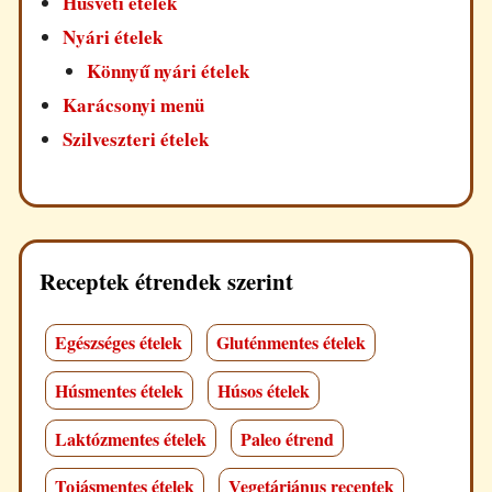
Húsvéti ételek
Nyári ételek
Könnyű nyári ételek
Karácsonyi menü
Szilveszteri ételek
Receptek étrendek szerint
Egészséges ételek
Gluténmentes ételek
Húsmentes ételek
Húsos ételek
Laktózmentes ételek
Paleo étrend
Tojásmentes ételek
Vegetáriánus receptek