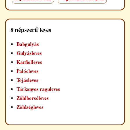
8 népszerű leves
Babgulyás
Gulyásleves
Karfiolleves
Palócleves
Tojásleves
Tárkonyos raguleves
Zöldborsóleves
Zöldségleves