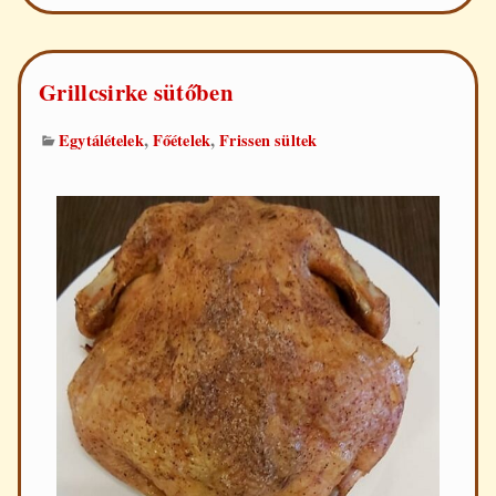
dagadó
Grillcsirke sütőben
,
,
Egytálételek
Főételek
Frissen sültek