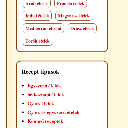
Arab ételek
Francia ételek
Indiai ételek
Magyaros ételek
Mediterrán étrend
Orosz ételek
Török ételek
Recept típusok
Egyszerű ételek
hétköznapi ételek
Gyors ételek
Gyors és egyszerű ételek
Könnyű receptek