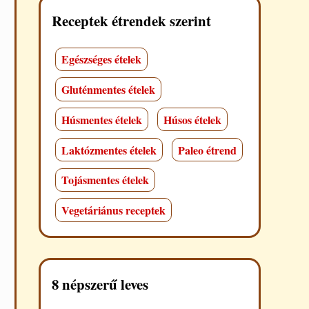
Receptek étrendek szerint
Egészséges ételek
Gluténmentes ételek
Húsmentes ételek
Húsos ételek
Laktózmentes ételek
Paleo étrend
Tojásmentes ételek
Vegetáriánus receptek
8 népszerű leves