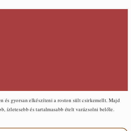
 és gyorsan elkészíteni a roston sült csirkemellt. Majd
, ízletesebb és tartalmasabb ételt varázsolni belőle.