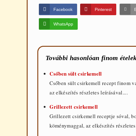
Facebook
Pinterest
WhatsApp
További hasonlóan finom ételek
Csőben sült csirkemell
Csőben sült csirkemell recept finom vajj
az elkészítés részletes leírásával....
Grillezett csirkemell
Grillezett csirkemell receptje sóval, bo
köménymaggal, az elkészítés részletes l