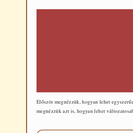
Először megnézzük, hogyan lehet egyszerűen
megnézzük azt is, hogyan lehet változatosabb