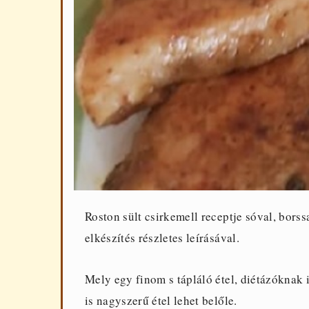
Roston sült csirkemell receptje sóval, bors
elkészítés részletes leírásával.
Mely egy finom s tápláló étel, diétázóknak 
is nagyszerű étel lehet belőle.