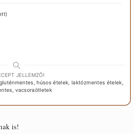
ett)
ECEPT JELLEMZŐI
gluténmentes, húsos ételek, laktózmentes ételek,
ntes, vacsoraötletek
nak is!