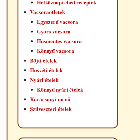
Hétköznapi ebéd receptek
Vacsoraötletek
Egyszerű vacsora
Gyors vacsora
Húsmentes vacsora
Könnyű vacsora
Böjti ételek
Húsvéti ételek
Nyári ételek
Könnyű nyári ételek
Karácsonyi menü
Szilveszteri ételek