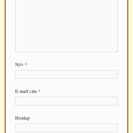
Név
*
E-mail cím
*
Honlap