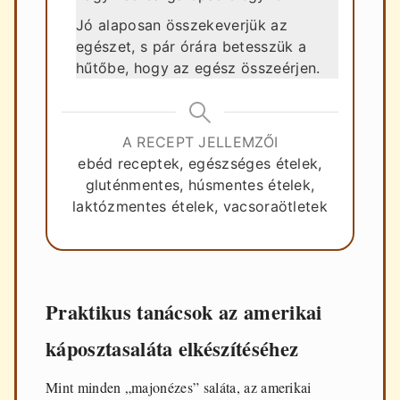
Jó alaposan összekeverjük az
egészet, s pár órára betesszük a
hűtőbe, hogy az egész összeérjen.
A RECEPT JELLEMZŐI
ebéd receptek, egészséges ételek,
gluténmentes, húsmentes ételek,
laktózmentes ételek, vacsoraötletek
Praktikus tanácsok az amerikai
káposztasaláta elkészítéséhez
Mint minden „majonézes” saláta, az amerikai