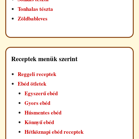
Tonhalas tészta
Zöldbableves
Receptek menük szerint
Reggeli receptek
Ebéd ötletek
Egyszerű ebéd
Gyors ebéd
Húsmentes ebéd
Könnyű ebéd
Hétköznapi ebéd receptek