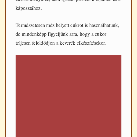
káposztához.
Természetesen méz helyett cukrot is használhatunk,
de mindenképp figyeljünk arra, hogy a cukor
teljesen feloldódjon a keverék elkészítésekor.