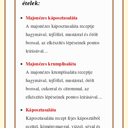
ételek:
Majonézes káposztasaláta
A majonézes káposztasaláta receptje
hagymával, tejföllel, mustárral és őrölt
borssal, az elkészítés lépéseinek pontos
leírásával....
Majonézes krumplisaláta
A majonézes krumplisaláta receptje
hagymával, tejföllel, mustárral, őrölt
borssal, cukorral és citrommal, az
elkészítés lépéseinek pontos leírásával....
Káposztasaláta
Káposztasaláta recept fejes káposztából
ecettel, köménymaggal, vízzel, sóval és