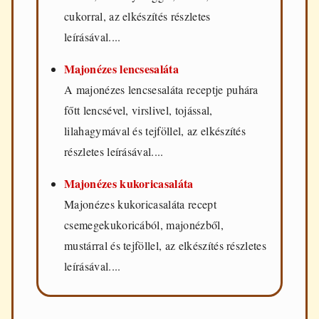
cukorral, az elkészítés részletes
leírásával....
Majonézes lencsesaláta
A majonézes lencsesaláta receptje puhára
főtt lencsével, virslivel, tojással,
lilahagymával és tejföllel, az elkészítés
részletes leírásával....
Majonézes kukoricasaláta
Majonézes kukoricasaláta recept
csemegekukoricából, majonézből,
mustárral és tejföllel, az elkészítés részletes
leírásával....