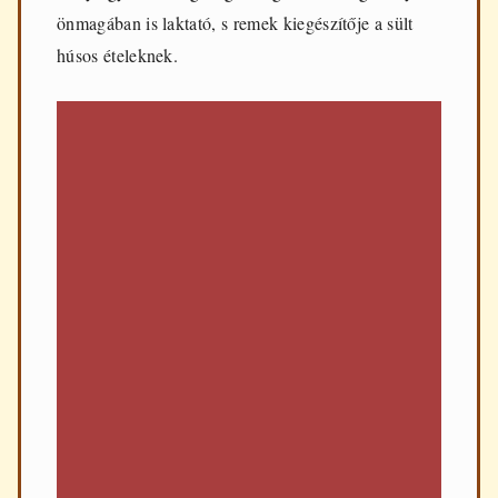
önmagában is laktató, s remek kiegészítője a sült
húsos ételeknek.