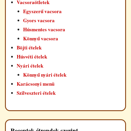
Vacsoraötletek
Egyszerű vacsora
Gyors vacsora
Húsmentes vacsora
Könnyű vacsora
Böjti ételek
Húsvéti ételek
Nyári ételek
Könnyű nyári ételek
Karácsonyi menü
Szilveszteri ételek
Receptek étrendek szerint