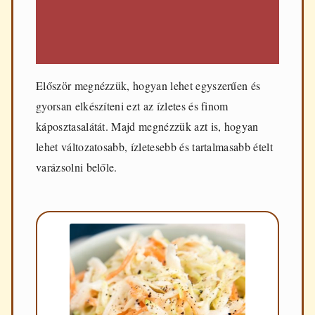
Először megnézzük, hogyan lehet egyszerűen és
gyorsan elkészíteni ezt az ízletes és finom
káposztasalátát. Majd megnézzük azt is, hogyan
lehet változatosabb, ízletesebb és tartalmasabb ételt
varázsolni belőle.