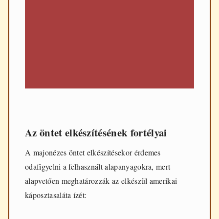
Az öntet elkészítésének fortélyai
A majonézes öntet elkészítésekor érdemes
odafigyelni a felhasznált alapanyagokra, mert
alapvetően meghatározzák az elkészül amerikai
káposztasaláta ízét: