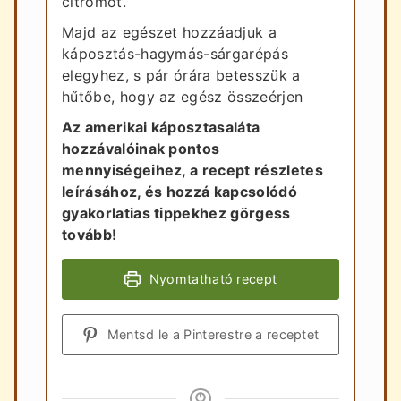
citromot.
Majd az egészet hozzáadjuk a
káposztás-hagymás-sárgarépás
elegyhez, s pár órára betesszük a
hűtőbe, hogy az egész összeérjen
Az amerikai káposztasaláta
hozzávalóinak pontos
mennyiségeihez, a recept részletes
leírásához, és hozzá kapcsolódó
gyakorlatias tippekhez görgess
tovább!
Nyomtatható recept
Mentsd le a Pinterestre a receptet