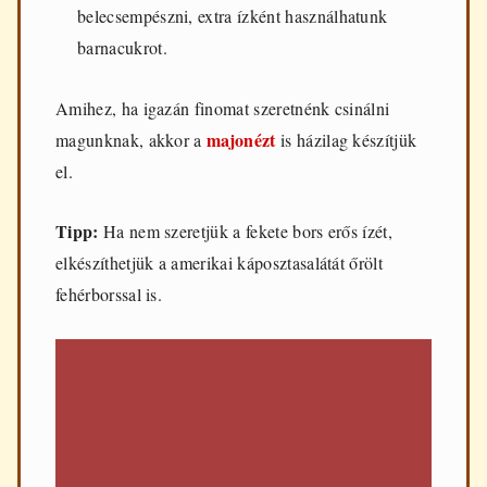
belecsempészni, extra ízként használhatunk
barnacukrot.
Amihez, ha igazán finomat szeretnénk csinálni
majonézt
magunknak, akkor a
is házilag készítjük
el.
Tipp:
Ha nem szeretjük a fekete bors erős ízét,
elkészíthetjük a amerikai káposztasalátát őrölt
fehérborssal is.