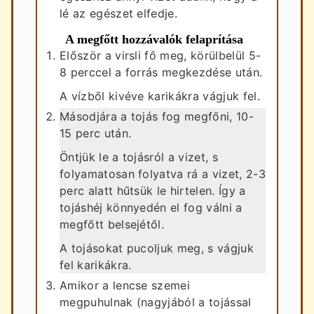
lé az egészet elfedje.
A megfőtt hozzávalók felaprítása
Először a virsli fő meg, körülbelül 5-
8 perccel a forrás megkezdése után.
A vízből kivéve karikákra vágjuk fel.
Másodjára a tojás fog megfőni, 10-
15 perc után.
Öntjük le a tojásról a vizet, s
folyamatosan folyatva rá a vizet, 2-3
perc alatt hűtsük le hirtelen. Így a
tojáshéj könnyedén el fog válni a
megfőtt belsejétől.
A tojásokat pucoljuk meg, s vágjuk
fel karikákra.
Amikor a lencse szemei
megpuhulnak (nagyjából a tojással