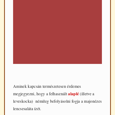
Aminek kapcsán természetesen érdemes
alaplé
megjegyezni, hogy a felhasznált
(illetve a
leveskocka) némileg befolyásolni fogja a majonézes
lencsesaláta ízét.