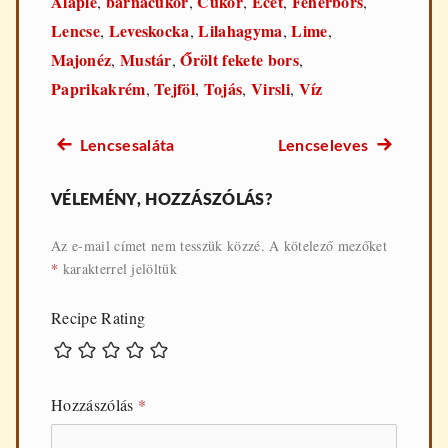
Alaplé
barnacukor
Cukor
Ecet
Fehérbors
,
,
,
,
,
Lencse
Leveskocka
Lilahagyma
Lime
,
,
,
,
Majonéz
Mustár
Őrölt fekete bors
,
,
,
Paprikakrém
Tejföl
Tojás
Virsli
Víz
,
,
,
,
Előző
Következő
Lencsesaláta
Lencseleves
Bejegyzés
recept:
recept:
navigáció
VÉLEMÉNY, HOZZÁSZÓLÁS?
Az e-mail címet nem tesszük közzé.
A kötelező mezőket
*
karakterrel jelöltük
Recipe Rating
Hozzászólás
*