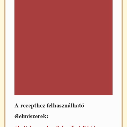
A recepthez felhasználható
élelmiszerek: