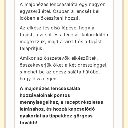
A majonézes lencsesaláta egy nagyon
egyszerű étel. Csupán a lencsét kell
időben előkészíteni hozzá.
Az elkészítés első lépése, hogy a
tojást, a virslit és a lencsét külön-külön
megfőzzük, majd a virslit és a tojást
felaprítjuk.
Amikor az összetevők elkészültek,
összekeverjük őket a két dresszinggel,
s mehet be az egész saláta hűtőbe,
hogy összeérjen.
A majonézes lencsesaláta
hozzávalóinak pontos
mennyiségeihez, a recept részletes
leírásához, és hozzá kapcsolódó
gyakorlatias tippekhez görgess
tovább!