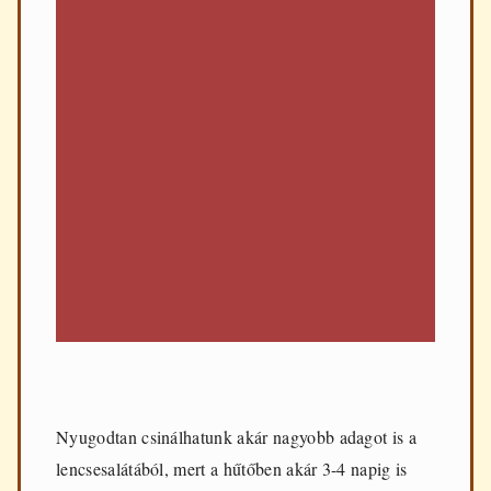
Nyugodtan csinálhatunk akár nagyobb adagot is a
lencsesalátából, mert a hűtőben akár 3-4 napig is