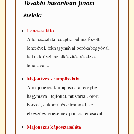
További hasonlóan finom
ételek:
Lencsesaláta
A lencsesaláta receptje puhára főzött
lencsével, fokhagymával borókabogyóval,
kakukkfűvel, az elkészítés részletes
leírásával....
Majonézes krumplisaláta
A majonézes krumplisaláta receptje
hagymával, tejföllel, mustárral, őrölt
borssal, cukorral és citrommal, az
elkészítés lépéseinek pontos leírásával....
Majonézes káposztasaláta