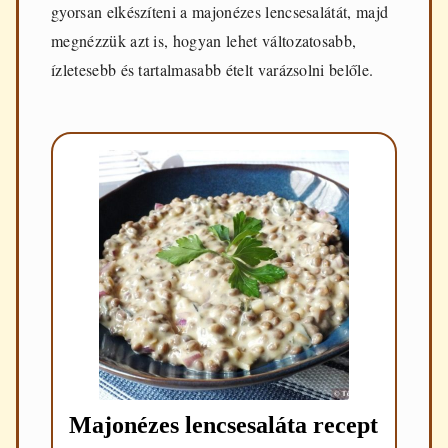
gyorsan elkészíteni a majonézes lencsesalátát, majd
megnézzük azt is, hogyan lehet változatosabb,
ízletesebb és tartalmasabb ételt varázsolni belőle.
Majonézes lencsesaláta recept