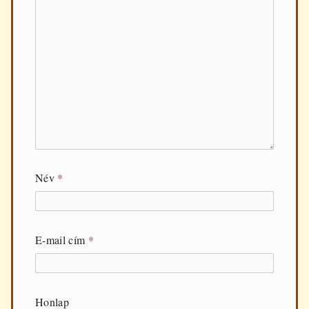
Név
*
E-mail cím
*
Honlap