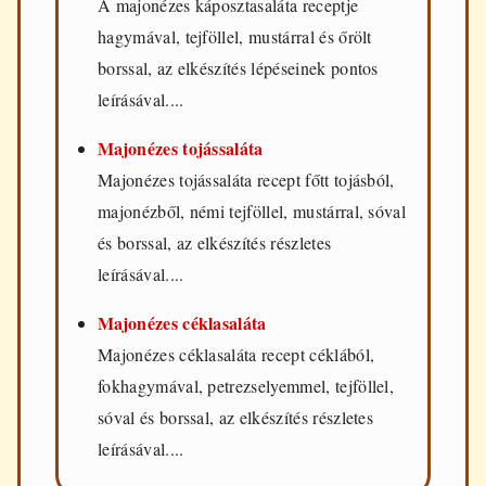
A majonézes káposztasaláta receptje
hagymával, tejföllel, mustárral és őrölt
borssal, az elkészítés lépéseinek pontos
leírásával....
Majonézes tojássaláta
Majonézes tojássaláta recept főtt tojásból,
majonézből, némi tejföllel, mustárral, sóval
és borssal, az elkészítés részletes
leírásával....
Majonézes céklasaláta
Majonézes céklasaláta recept céklából,
fokhagymával, petrezselyemmel, tejföllel,
sóval és borssal, az elkészítés részletes
leírásával....