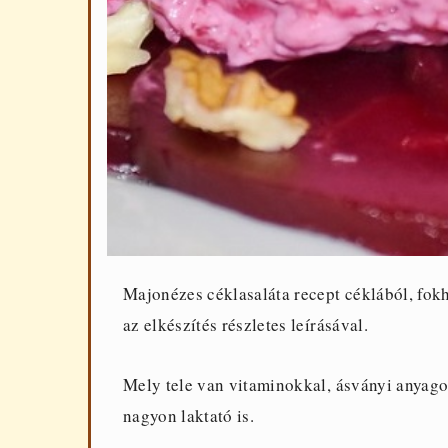
Majonézes céklasaláta recept céklából, fokh
az elkészítés részletes leírásával.
Mely tele van vitaminokkal, ásványi anyagok
nagyon laktató is.