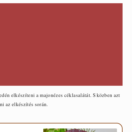
dén elkészíteni a majonézes céklasalátát. S közben azt
i az elkészítés során.