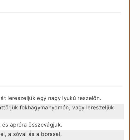
át lereszeljük egy nagy lyukú reszelőn.
ttörjük fokhagymanyomón, vagy lereszeljük
és apróra összevágjuk.
el, a sóval ás a borssal.