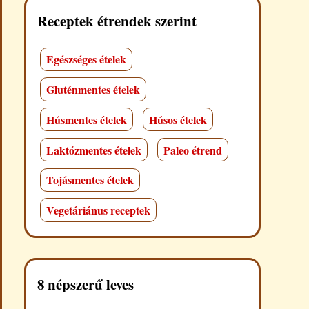
Receptek étrendek szerint
Egészséges ételek
Gluténmentes ételek
Húsmentes ételek
Húsos ételek
Laktózmentes ételek
Paleo étrend
Tojásmentes ételek
Vegetáriánus receptek
8 népszerű leves