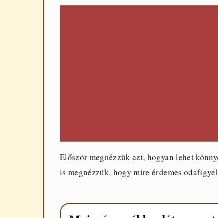
Először megnézzük azt, hogyan lehet könnye
is megnézzük, hogy mire érdemes odafigyeln