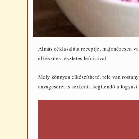
Almás céklasaláta receptje, majonézesen vag
elkészítés részletes leírásával.
Mely könnyen elkészíthető, tele van rostany
anyagcserét is serkenti, segítendő a fogyást.