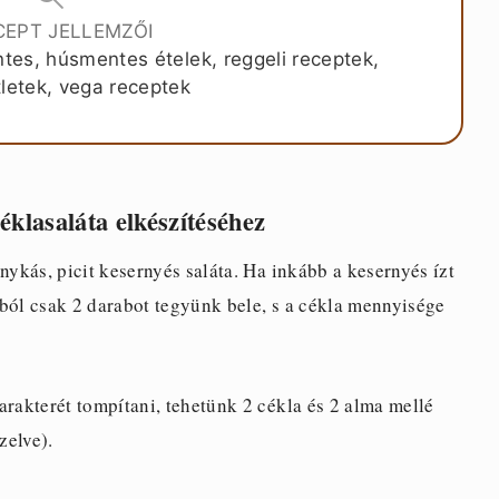
CEPT JELLEMZŐI
tes, húsmentes ételek, reggeli receptek,
letek, vega receptek
éklasaláta elkészítéséhez
nykás, picit kesernyés saláta. Ha inkább a kesernyés ízt
ból csak 2 darabot tegyünk bele, s a cékla mennyisége
arakterét tompítani, tehetünk 2 cékla és 2 alma mellé
zelve).