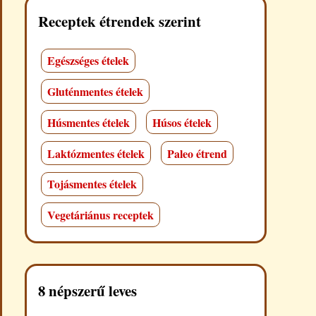
Receptek étrendek szerint
Egészséges ételek
Gluténmentes ételek
Húsmentes ételek
Húsos ételek
Laktózmentes ételek
Paleo étrend
Tojásmentes ételek
Vegetáriánus receptek
8 népszerű leves