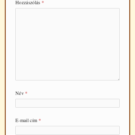
Hozzászólás
*
Név
*
E-mail cím
*