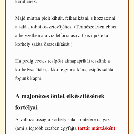
kerüljenek.
Majd miután picit kihűlt, felkarikázni, s hozzátenni
a saláta többi összetevőjéhez. (Természetesen ebben
a helyzetben a a víz felforralásával kezdjük el a
korhely saláta összeállítását.)
Ha pedig ecetes (csípős) almapaprikát teszünk a
korhelysalátába, akkor egy markáns, csípős salátát
fogunk kapni.
A majonézes öntet elkészítésének
fortélyai
A változatosság a korhely saláta öntetére is igaz
tartár mártásként
(ami a legtöbb esetben egyfajta