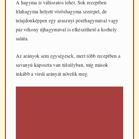
A hagyma is változatos lehet. Sok receptben
lilahagyma helyett vöröshagyma szerepel, de
tulajdonképpen egy arasznyi póréhagymával vagy
pár vékony újhagymával is elkészíthető a korhely
saláta.
Az arányok sem egységesek, mert több receptben a
savanyú káposzta van túlsúlyban, míg mások
inkább a virsli arányát növelik meg.