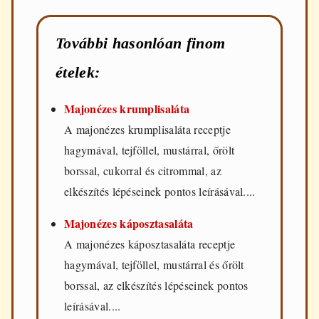
További hasonlóan finom
ételek:
Majonézes krumplisaláta
A majonézes krumplisaláta receptje
hagymával, tejföllel, mustárral, őrölt
borssal, cukorral és citrommal, az
elkészítés lépéseinek pontos leírásával....
Majonézes káposztasaláta
A majonézes káposztasaláta receptje
hagymával, tejföllel, mustárral és őrölt
borssal, az elkészítés lépéseinek pontos
leírásával....