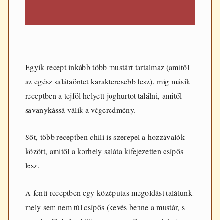
Egyik recept inkább több mustárt tartalmaz (amitől
az egész salátaöntet karakteresebb lesz), míg másik
receptben a tejföl helyett joghurtot találni, amitől
savanykássá válik a végeredmény.
Sőt, több receptben chili is szerepel a hozzávalók
között, amitől a korhely saláta kifejezetten csípős
lesz.
A fenti receptben egy középutas megoldást találunk,
mely sem nem túl csípős (kevés benne a mustár, s