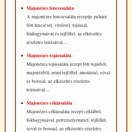
Majonézes lencsesaláta
A majonézes lencsesaláta receptje puhára
főtt lencsével, virslivel, tojással,
lilahagymával és tejföllel, az elkészítés
részletes leírásával....
Majonézes tojássaláta
Majonézes tojássaláta recept főtt tojásból,
majonézből, némi tejföllel, mustárral, sóval
és borssal, az elkészítés részletes
leírásával....
Majonézes céklasaláta
Majonézes céklasaláta recept céklából,
fokhagymával, petrezselyemmel, tejföllel,
sóval és borssal, az elkészítés részletes