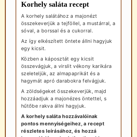
Korhely saláta recept
A korhely salátához a majonézt
összekeverjük a tejföllel, a mustárral, a
sóval, a borssal és a cukorral.
Az így elkészített öntete állni hagyjuk
egy kicsit.
Közben a káposztát egy kicsit
összevágjuk, a virslit vékony karikára
szeleteljük, az almapaprikát és a
hagymát apró darabokra felvágjuk.
A zöldségeket összekeverjük, majd
hozzáadjuk a majonézes öntettel, s
hűtőbe rakva állni hagyjuk.
A korhely saláta hozzávalóinak
pontos mennyiségeihez, a recept
részletes leírásához, és hozzá