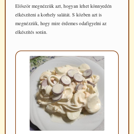
Először megnézzük azt, hogyan lehet könnyedén
elkészíteni a korhely salátát. S közben azt is
megnézzük, hogy mire érdemes odafigyelni az
elkészítés során.