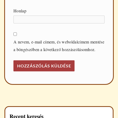
Honlap
A nevem, e-mail címem, és weboldalcímem mentése
a böngészőben a következő hozzászólásomhoz.
Recept keresés