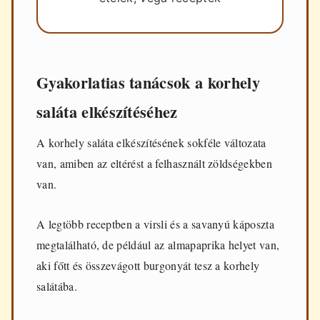
Gyakorlatias tanácsok a korhely
saláta elkészítéséhez
A korhely saláta elkészítésének sokféle változata
van, amiben az eltérést a felhasznált zöldségekben
van.
A legtöbb receptben a virsli és a savanyú káposzta
megtalálható, de például az almapaprika helyet van,
aki főtt és összevágott burgonyát tesz a korhely
salátába.