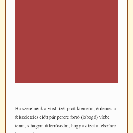
Ha szeretnénk a virsli ízét picit kiemelni, érdemes a
felszeletelés előtt pár percre forró (lobogó) vízbe
tenni, s hagyni átforrósodni, hogy az ízei a felszínre