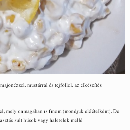
ajonézzel, mustárral és tejföllel, az elkészítés
étel, mely önmagában is finom (mondjuk előételként). De
lasztás sült húsok vagy halételek mellé.