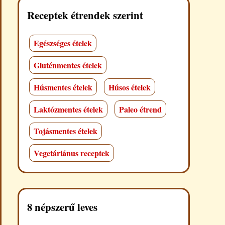
Receptek étrendek szerint
Egészséges ételek
Gluténmentes ételek
Húsmentes ételek
Húsos ételek
Laktózmentes ételek
Paleo étrend
Tojásmentes ételek
Vegetáriánus receptek
8 népszerű leves