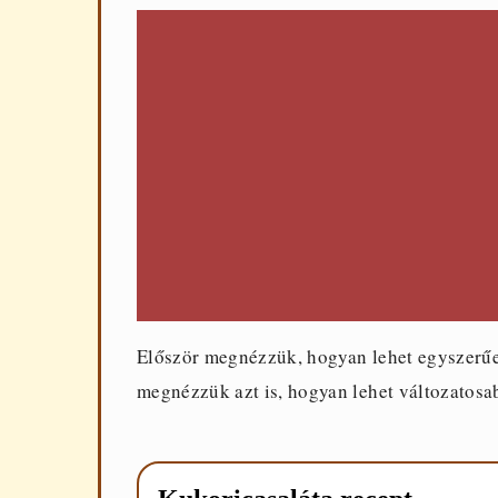
Először megnézzük, hogyan lehet egyszerűen
megnézzük azt is, hogyan lehet változatosabb