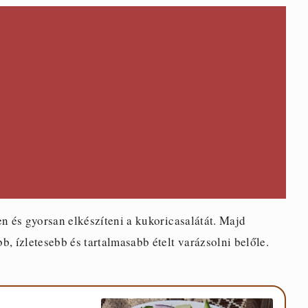
 és gyorsan elkészíteni a kukoricasalátát. Majd
, ízletesebb és tartalmasabb ételt varázsolni belőle.