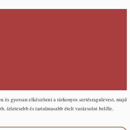
 és gyorsan elkészíteni a tárkonyos sertésragulevest, majd
, ízletesebb és tartalmasabb ételt varázsolni belőle.