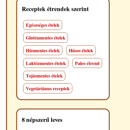
Receptek étrendek szerint
Egészséges ételek
Gluténmentes ételek
Húsmentes ételek
Húsos ételek
Laktózmentes ételek
Paleo étrend
Tojásmentes ételek
Vegetáriánus receptek
8 népszerű leves