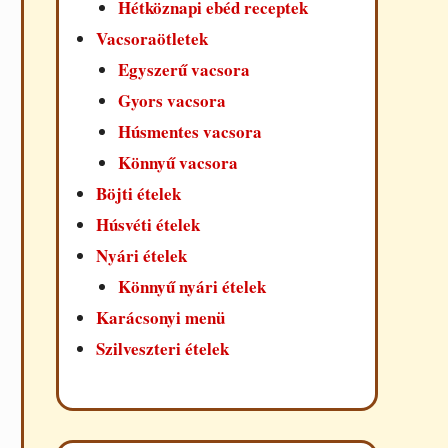
Hétköznapi ebéd receptek
Vacsoraötletek
Egyszerű vacsora
Gyors vacsora
Húsmentes vacsora
Könnyű vacsora
Böjti ételek
Húsvéti ételek
Nyári ételek
Könnyű nyári ételek
Karácsonyi menü
Szilveszteri ételek