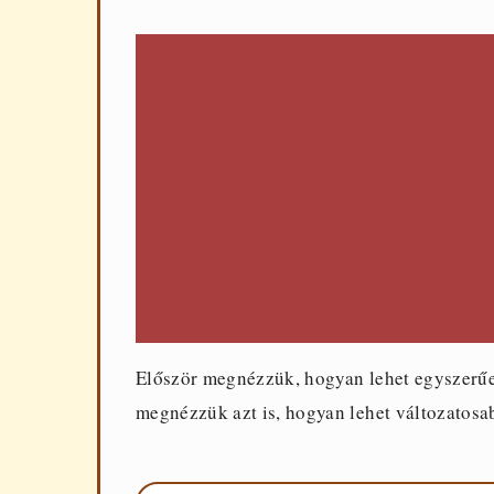
Először megnézzük, hogyan lehet egyszerűen
megnézzük azt is, hogyan lehet változatosabb