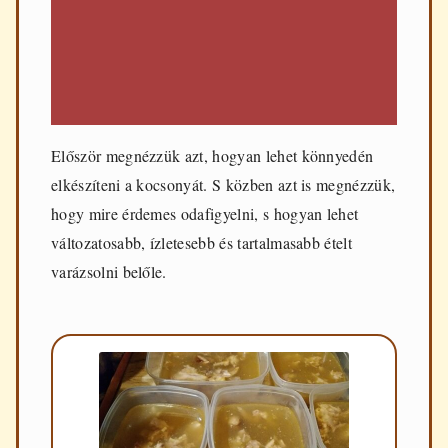
Először megnézzük azt, hogyan lehet könnyedén
elkészíteni a kocsonyát. S közben azt is megnézzük,
hogy mire érdemes odafigyelni, s hogyan lehet
változatosabb, ízletesebb és tartalmasabb ételt
varázsolni belőle.