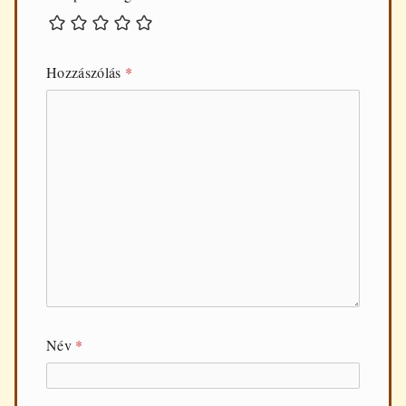
Hozzászólás
*
Név
*