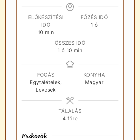
ELŐKÉSZÍTÉSI
FŐZÉS IDŐ
óra
IDŐ
1
ó
perc
10
min
ÖSSZES IDŐ
óra
perc
1
ó
10
min
FOGÁS
KONYHA
Egytálételek,
Magyar
Levesek
TÁLALÁS
4
főre
Eszközök