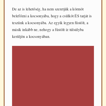
De az is lehetőség, ha nem szeretjük a körmöt
belefőzni a kocsonyába, hogy a csülköt ÉS tarját is
teszünk a kocsonyába. Az egyik legyen füstölt, a
másik inkább ne, nehogy a füstölt íz túlsúlyba
kerüljön a kocsonyában.