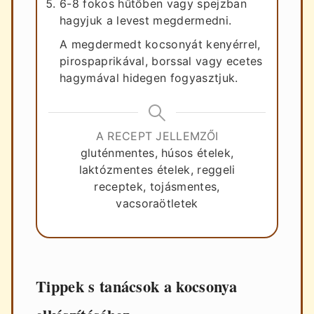
6-8 fokos hűtőben vagy spejzban
hagyjuk a levest megdermedni.
A megdermedt kocsonyát kenyérrel,
pirospaprikával, borssal vagy ecetes
hagymával hidegen fogyasztjuk.
A RECEPT JELLEMZŐI
gluténmentes, húsos ételek,
laktózmentes ételek, reggeli
receptek, tojásmentes,
vacsoraötletek
Tippek s tanácsok a kocsonya