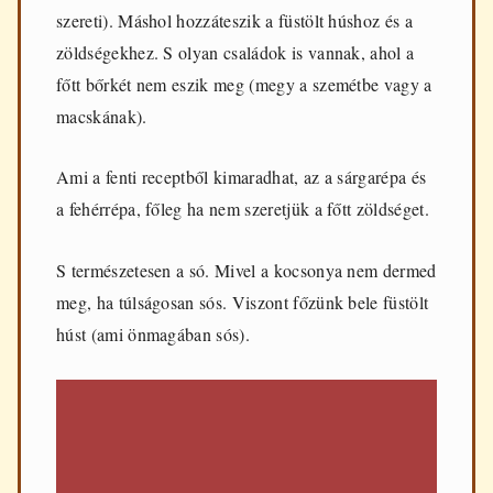
szereti). Máshol hozzáteszik a füstölt húshoz és a
zöldségekhez. S olyan családok is vannak, ahol a
főtt bőrkét nem eszik meg (megy a szemétbe vagy a
macskának).
Ami a fenti receptből kimaradhat, az a sárgarépa és
a fehérrépa, főleg ha nem szeretjük a főtt zöldséget.
S természetesen a só. Mivel a kocsonya nem dermed
meg, ha túlságosan sós. Viszont főzünk bele füstölt
húst (ami önmagában sós).