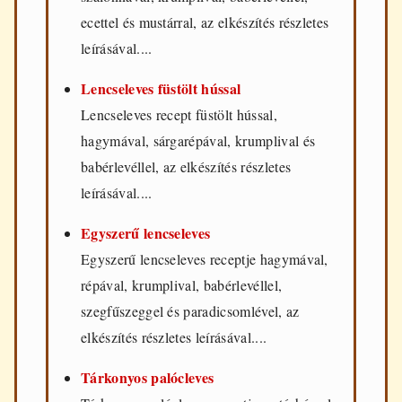
ecettel és mustárral, az elkészítés részletes
leírásával....
Lencseleves füstölt hússal
Lencseleves recept füstölt hússal,
hagymával, sárgarépával, krumplival és
babérlevéllel, az elkészítés részletes
leírásával....
Egyszerű lencseleves
Egyszerű lencseleves receptje hagymával,
répával, krumplival, babérlevéllel,
szegfűszeggel és paradicsomlével, az
elkészítés részletes leírásával....
Tárkonyos palócleves