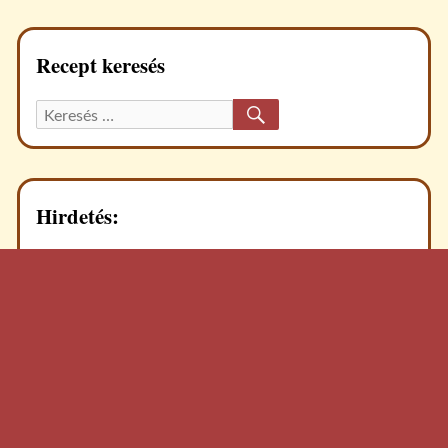
Recept keresés
KERESÉS
Keresett
recept:
Hirdetés: