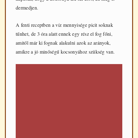
dermedjen.
A fenti receptben a víz mennyisége picit soknak
tűnhet, de 3 óra alatt ennek egy rész el fog főni,
amitől már ki fognak alakulni azok az arányok,
amikre a jó minőségű kocsonyához szükség van.