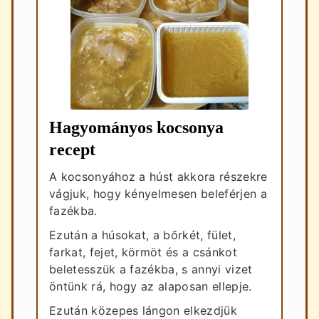
Hagyományos kocsonya
recept
A kocsonyához a húst akkora részekre
vágjuk, hogy kényelmesen beleférjen a
fazékba.
Ezután a húsokat, a bőrkét, fület,
farkat, fejet, körmöt és a csánkot
beletesszük a fazékba, s annyi vizet
öntünk rá, hogy az alaposan ellepje.
Ezután közepes lángon elkezdjük