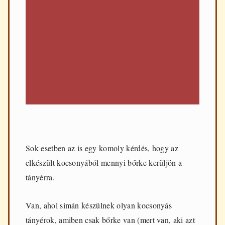
Sok esetben az is egy komoly kérdés, hogy az
elkészült kocsonyából mennyi bőrke kerüljön a
tányérra.
Van, ahol simán készülnek olyan kocsonyás
tányérok, amiben csak bőrke van (mert van, aki azt