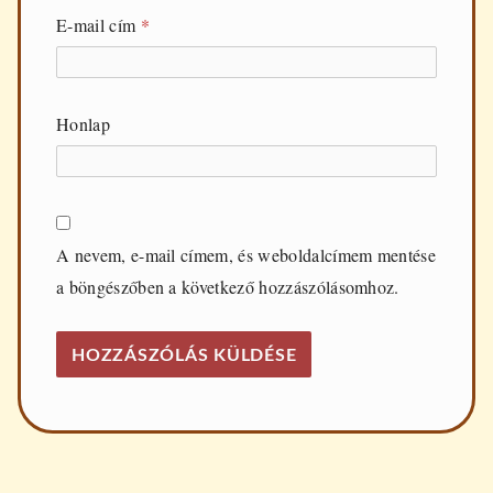
E-mail cím
*
Honlap
A nevem, e-mail címem, és weboldalcímem mentése
a böngészőben a következő hozzászólásomhoz.