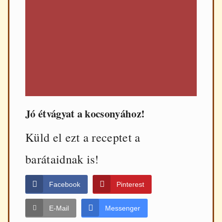
Jó étvágyat a kocsonyához!
Küld el ezt a receptet a
barátaidnak is!
Facebook
Pinterest
E-Mail
Messenger