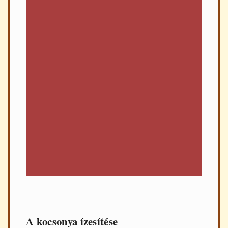
A kocsonya ízesítése