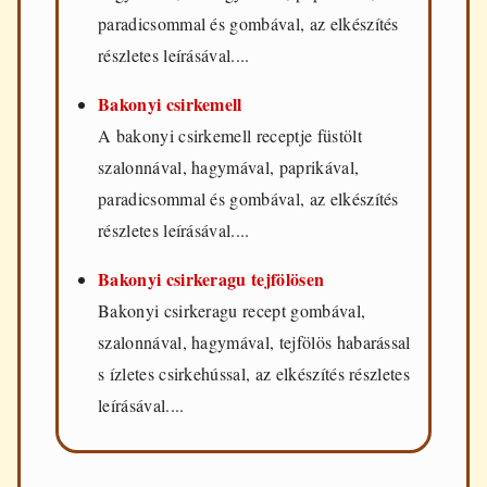
paradicsommal és gombával, az elkészítés
részletes leírásával....
Bakonyi csirkemell
A bakonyi csirkemell receptje füstölt
szalonnával, hagymával, paprikával,
paradicsommal és gombával, az elkészítés
részletes leírásával....
Bakonyi csirkeragu tejfölösen
Bakonyi csirkeragu recept gombával,
szalonnával, hagymával, tejfölös habarással
s ízletes csirkehússal, az elkészítés részletes
leírásával....