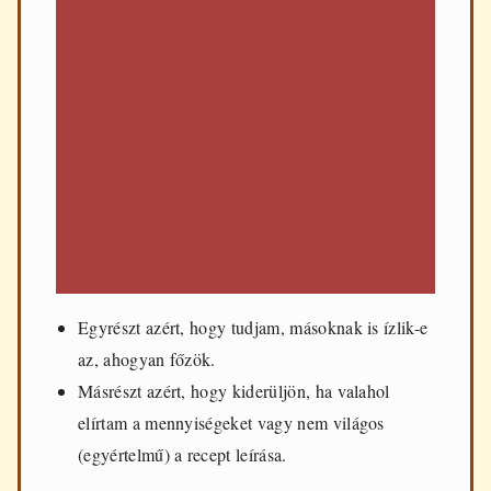
Egyrészt azért, hogy tudjam, másoknak is ízlik-e
az, ahogyan főzök.
Másrészt azért, hogy kiderüljön, ha valahol
elírtam a mennyiségeket vagy nem világos
(egyértelmű) a recept leírása.