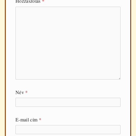
Hozzászólás
*
Név
*
E-mail cím
*