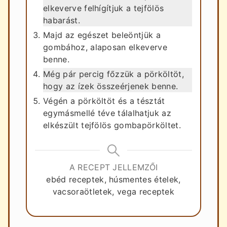
elkeverve felhígítjuk a tejfölös
habarást.
Majd az egészet beleöntjük a
gombához, alaposan elkeverve
benne.
Még pár percig főzzük a pörköltöt,
hogy az ízek összeérjenek benne.
Végén a pörköltöt és a tésztát
egymásmellé téve tálalhatjuk az
elkészült tejfölös gombapörköltet.
A RECEPT JELLEMZŐI
ebéd receptek, húsmentes ételek,
vacsoraötletek, vega receptek