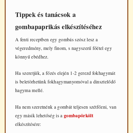
Tippek és tanácsok a
gombapaprikás elkészítéséhez
A fenti receptben egy gombás szósz lesz a
végeredmény, mely finom, s nagyszerű főétel egy
könnyű ebédhez.
Ha szeretjük, a főzés elején 1-2 gerezd fokhagymát
is beletörhetünk fokhagymanyomóval a dinsztelődő
hagyma mellé.
Ha nem szeretnénk a gombát teljesen szétfőzni, van
gombapörkölt
egy másik lehetőség is a
elkészítésére: