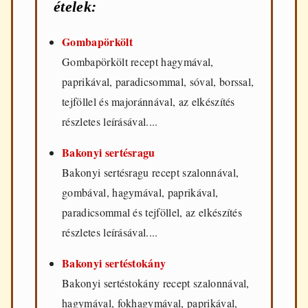
ételek:
Gombapörkölt
Gombapörkölt recept hagymával,
paprikával, paradicsommal, sóval, borssal,
tejföllel és majoránnával, az elkészítés
részletes leírásával....
Bakonyi sertésragu
Bakonyi sertésragu recept szalonnával,
gombával, hagymával, paprikával,
paradicsommal és tejföllel, az elkészítés
részletes leírásával....
Bakonyi sertéstokány
Bakonyi sertéstokány recept szalonnával,
hagymával, fokhagymával, paprikával,