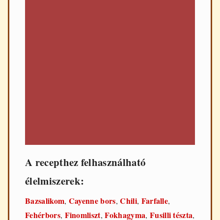
A recepthez felhasználható
élelmiszerek:
Bazsalikom
Cayenne bors
Chili
Farfalle
,
,
,
,
Fehérbors
Finomliszt
Fokhagyma
Fusilli tészta
,
,
,
,