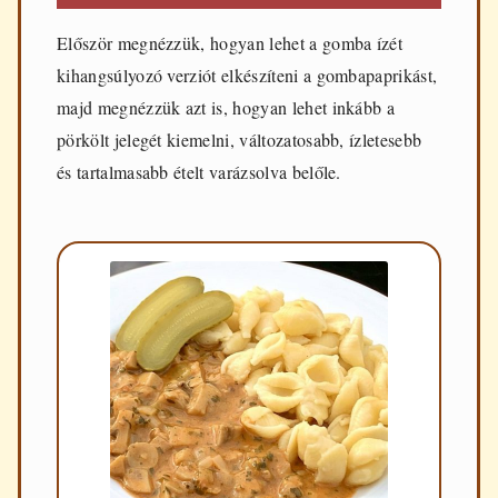
Először megnézzük, hogyan lehet a gomba ízét
kihangsúlyozó verziót elkészíteni a gombapaprikást,
majd megnézzük azt is, hogyan lehet inkább a
pörkölt jelegét kiemelni, változatosabb, ízletesebb
és tartalmasabb ételt varázsolva belőle.