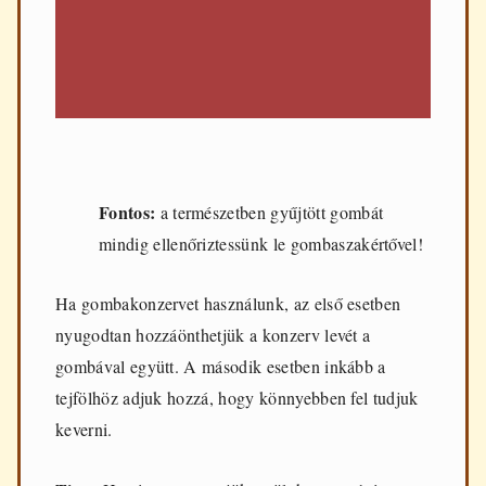
Fontos:
a természetben gyűjtött gombát
mindig ellenőriztessünk le gombaszakértővel!
Ha gombakonzervet használunk, az első esetben
nyugodtan hozzáönthetjük a konzerv levét a
gombával együtt. A második esetben inkább a
tejfölhöz adjuk hozzá, hogy könnyebben fel tudjuk
keverni.