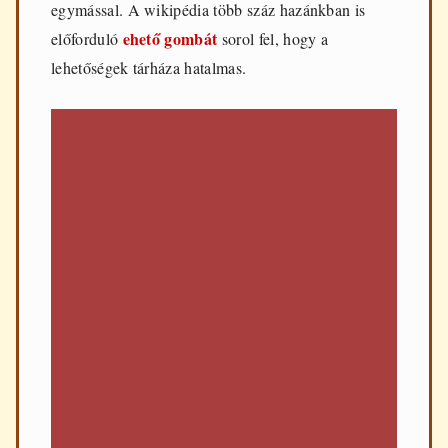
egymással. A wikipédia több száz hazánkban is
ehető gombát
előforduló
sorol fel, hogy a
lehetőségek tárháza hatalmas.