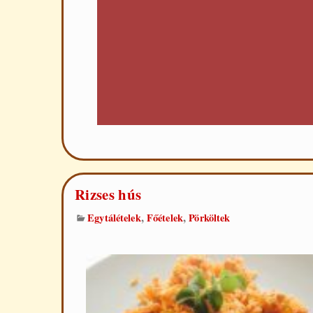
Rizses hús
,
,
Egytálételek
Főételek
Pörköltek