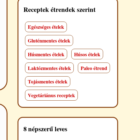
Receptek étrendek szerint
Egészséges ételek
Gluténmentes ételek
Húsmentes ételek
Húsos ételek
Laktózmentes ételek
Paleo étrend
Tojásmentes ételek
Vegetáriánus receptek
8 népszerű leves