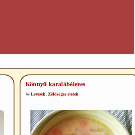
Könnyű karalábéleves
,
Levesek
Zöldséges ételek