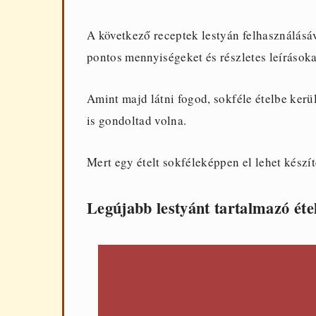
A következő receptek lestyán felhasználásá
pontos mennyiségeket és részletes leírásokat
Amint majd látni fogod, sokféle ételbe ker
is gondoltad volna.
Mert egy ételt sokféleképpen el lehet készít
Legújabb lestyánt tartalmazó éte