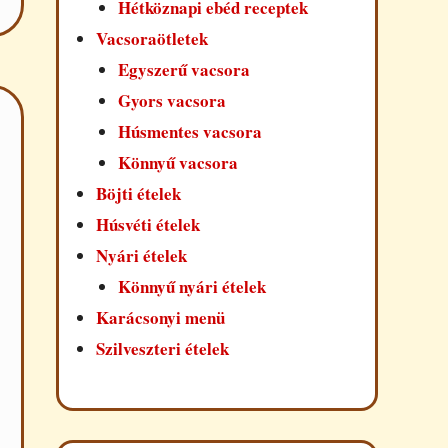
Hétköznapi ebéd receptek
Vacsoraötletek
Egyszerű vacsora
Gyors vacsora
Húsmentes vacsora
Könnyű vacsora
Böjti ételek
Húsvéti ételek
Nyári ételek
Könnyű nyári ételek
Karácsonyi menü
Szilveszteri ételek