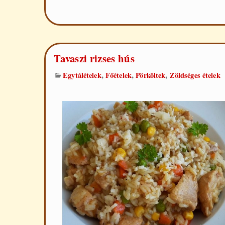
hús
Tavaszi rizses hús
,
,
,
Egytálételek
Főételek
Pörköltek
Zöldséges ételek