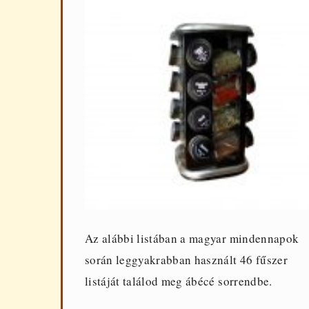
Az alábbi listában a magyar mindennapok
során leggyakrabban használt 46 fűszer
listáját találod meg ábécé sorrendbe.