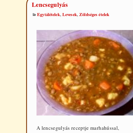
Lencsegulyás
,
,
Egytálételek
Levesek
Zöldséges ételek
A lencsegulyás receptje marhahússal,