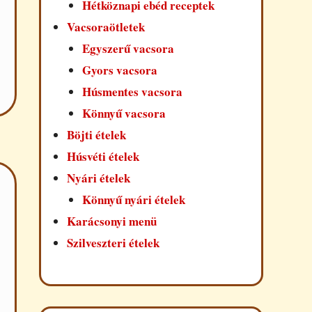
Hétköznapi ebéd receptek
Vacsoraötletek
Egyszerű vacsora
Gyors vacsora
Húsmentes vacsora
Könnyű vacsora
Böjti ételek
Húsvéti ételek
Nyári ételek
Könnyű nyári ételek
Karácsonyi menü
Szilveszteri ételek