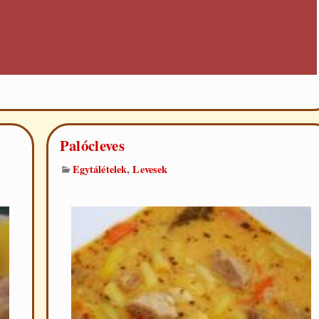
Palócleves
,
Egytálételek
Levesek