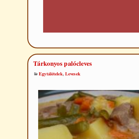
Tárkonyos palócleves
,
Egytálételek
Levesek