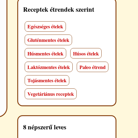
Receptek étrendek szerint
Egészséges ételek
Gluténmentes ételek
Húsmentes ételek
Húsos ételek
Laktózmentes ételek
Paleo étrend
Tojásmentes ételek
Vegetáriánus receptek
8 népszerű leves