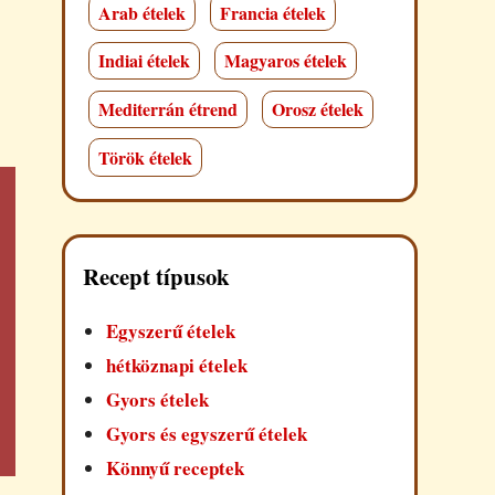
Arab ételek
Francia ételek
Indiai ételek
Magyaros ételek
Mediterrán étrend
Orosz ételek
Török ételek
Recept típusok
Egyszerű ételek
hétköznapi ételek
Gyors ételek
Gyors és egyszerű ételek
Könnyű receptek