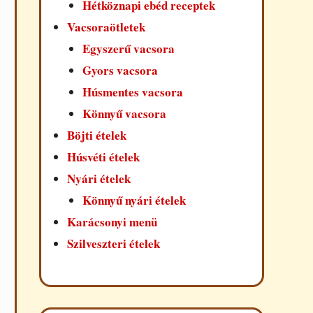
Hétköznapi ebéd receptek
Vacsoraötletek
Egyszerű vacsora
Gyors vacsora
Húsmentes vacsora
Könnyű vacsora
Böjti ételek
Húsvéti ételek
Nyári ételek
Könnyű nyári ételek
Karácsonyi menü
Szilveszteri ételek