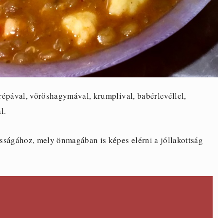
répával, vöröshagymával, krumplival, babérlevéllel,
l.
sságához, mely önmagában is képes elérni a jóllakottság