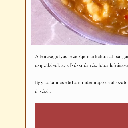
A lencsegulyás receptje marhahússal, sárga
csipetkével, az elkészítés részletes leírásáva
Egy tartalmas étel a mindennapok változato
érzését.