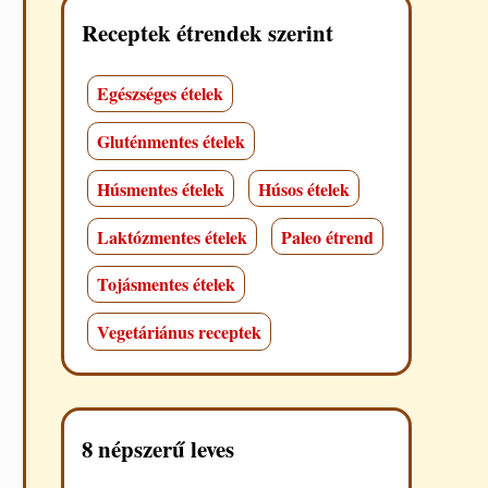
Receptek étrendek szerint
Egészséges ételek
Gluténmentes ételek
Húsmentes ételek
Húsos ételek
Laktózmentes ételek
Paleo étrend
Tojásmentes ételek
Vegetáriánus receptek
8 népszerű leves