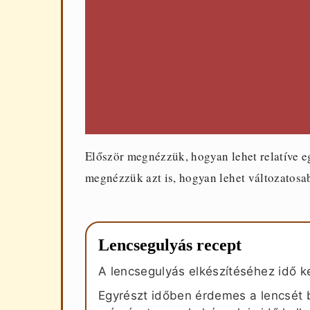
Először megnézzük, hogyan lehet relatíve e
megnézzük azt is, hogyan lehet változatosabb
Lencsegulyás recept
A lencsegulyás elkészítéséhez idő ke
Egyrészt időben érdemes a lencsét 