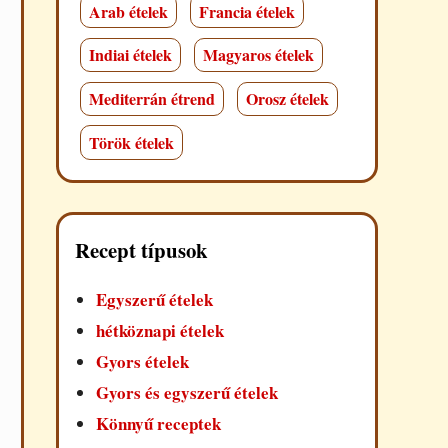
Arab ételek
Francia ételek
Indiai ételek
Magyaros ételek
Mediterrán étrend
Orosz ételek
Török ételek
Recept típusok
Egyszerű ételek
hétköznapi ételek
Gyors ételek
Gyors és egyszerű ételek
Könnyű receptek