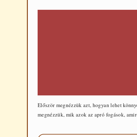
Először megnézzük azt, hogyan lehet könnye
megnézzük, mik azok az apró fogások, amir