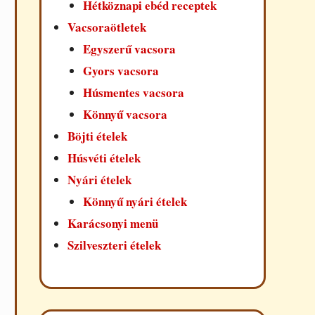
Hétköznapi ebéd receptek
Vacsoraötletek
Egyszerű vacsora
Gyors vacsora
Húsmentes vacsora
Könnyű vacsora
Böjti ételek
Húsvéti ételek
Nyári ételek
Könnyű nyári ételek
Karácsonyi menü
Szilveszteri ételek