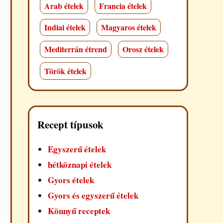
Arab ételek
Francia ételek
Indiai ételek
Magyaros ételek
Mediterrán étrend
Orosz ételek
Török ételek
Recept típusok
Egyszerű ételek
hétköznapi ételek
Gyors ételek
Gyors és egyszerű ételek
Könnyű receptek