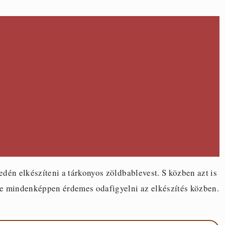
dén elkészíteni a tárkonyos zöldbablevest. S közben azt is
e mindenképpen érdemes odafigyelni az elkészítés közben.