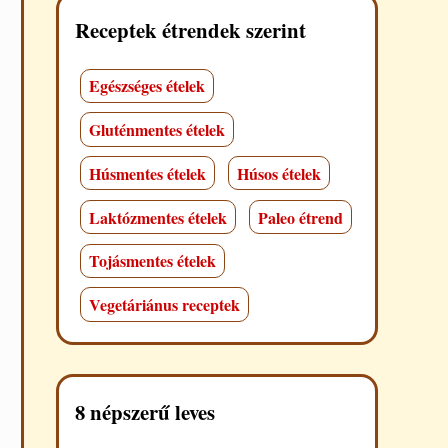
Receptek étrendek szerint
Egészséges ételek
Gluténmentes ételek
Húsmentes ételek
Húsos ételek
Laktózmentes ételek
Paleo étrend
Tojásmentes ételek
Vegetáriánus receptek
8 népszerű leves