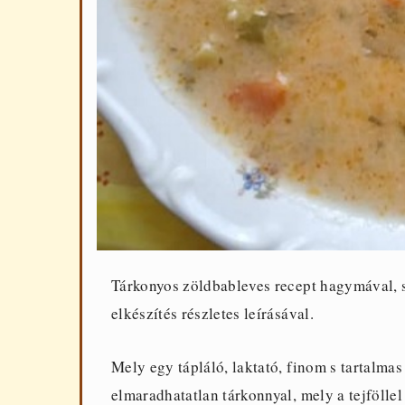
Tárkonyos zöldbableves recept hagymával, sá
elkészítés részletes leírásával.
Mely egy tápláló, laktató, finom s tartalmas
elmaradhatatlan tárkonnyal, mely a tejfölle