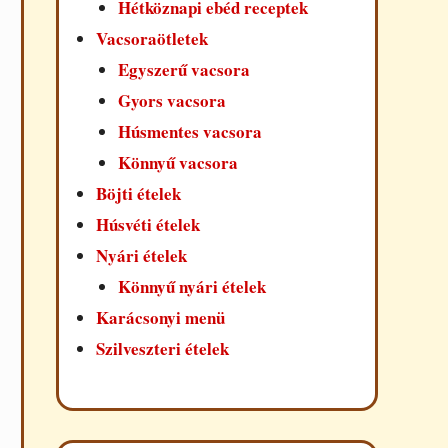
Hétköznapi ebéd receptek
Vacsoraötletek
Egyszerű vacsora
Gyors vacsora
Húsmentes vacsora
Könnyű vacsora
Böjti ételek
Húsvéti ételek
Nyári ételek
Könnyű nyári ételek
Karácsonyi menü
Szilveszteri ételek