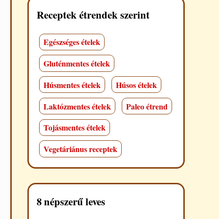
Receptek étrendek szerint
Egészséges ételek
Gluténmentes ételek
Húsmentes ételek
Húsos ételek
Laktózmentes ételek
Paleo étrend
Tojásmentes ételek
Vegetáriánus receptek
8 népszerű leves