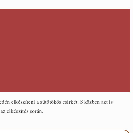
én elkészíteni a sütőtökös csirkét. S közben azt is
z elkészítés során.