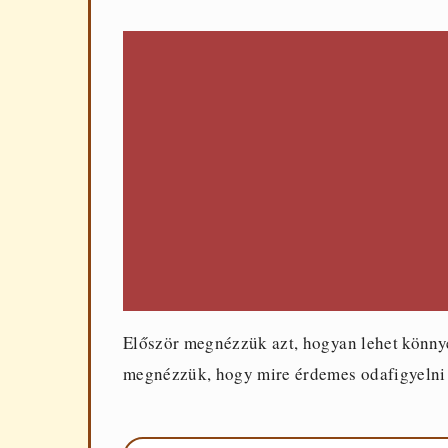
Először megnézzük azt, hogyan lehet könnyed
megnézzük, hogy mire érdemes odafigyelni a