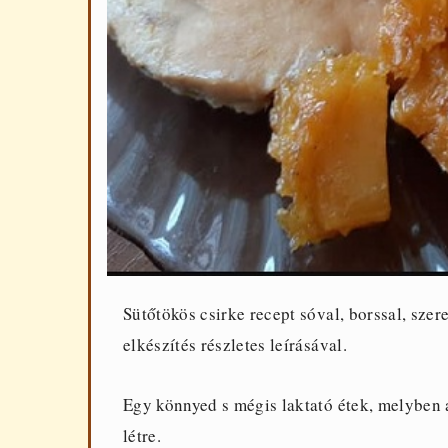
Sütőtökös csirke recept sóval, borssal, szer
elkészítés részletes leírásával.
Egy könnyed s mégis laktató étek, melyben 
létre.