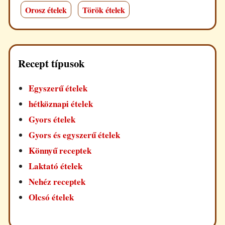
Orosz ételek
Török ételek
Recept típusok
Egyszerű ételek
hétköznapi ételek
Gyors ételek
Gyors és egyszerű ételek
Könnyű receptek
Laktató ételek
Nehéz receptek
Olcsó ételek