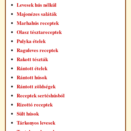
Levesek hús nélkül
Majonézes saláták
Marhahús receptek
Olasz tésztareceptek
Pulyka ételek
Raguleves receptek
Rakott tészták
Rántott ételek
Rántott húsok
Rántott zöldségek
Receptek sertéshúsból
Rizottó receptek
Sült húsok
Tárkonyos levesek