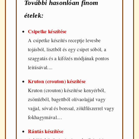
További hasonlóan finom
ételek:
Csipetke készítése
A csipetke készítés receptje levesbe
tojásból, lisztből és egy csipet sóból, a
szaggatás és a kifőzés módjának pontos
leírásával....
Kruton (crouton) készítése
Kruton (crouton) készítése kenyérből,
zsömléből, bagettből olívaolajjal vagy
vajjal, sóval és borssal, zöldfűszerrel vagy
fokhagymával....
Rántás készítése