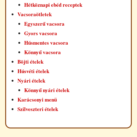
Hétköznapi ebéd receptek
Vacsoraötletek
Egyszerű vacsora
Gyors vacsora
Húsmentes vacsora
Könnyű vacsora
Böjti ételek
Húsvéti ételek
Nyári ételek
Könnyű nyári ételek
Karácsonyi menü
Szilveszteri ételek