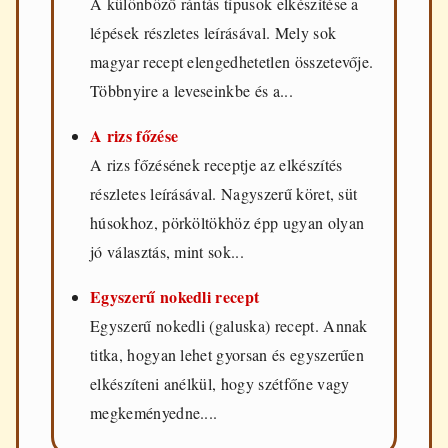
A különböző rántás típusok elkészítése a
lépések részletes leírásával. Mely sok
magyar recept elengedhetetlen összetevője.
Többnyire a leveseinkbe és a...
A rizs főzése
A rizs főzésének receptje az elkészítés
részletes leírásával. Nagyszerű köret, süt
húsokhoz, pörköltökhöz épp ugyan olyan
jó választás, mint sok...
Egyszerű nokedli recept
Egyszerű nokedli (galuska) recept. Annak
titka, hogyan lehet gyorsan és egyszerűen
elkészíteni anélkül, hogy szétfőne vagy
megkeményedne....