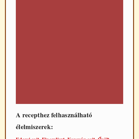
A recepthez felhasználható
élelmiszerek: