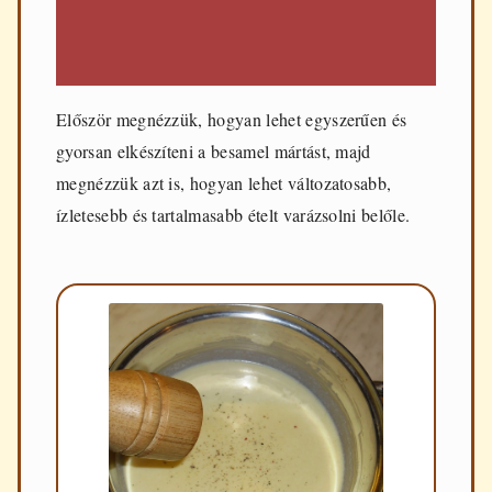
Először megnézzük, hogyan lehet egyszerűen és
gyorsan elkészíteni a besamel mártást, majd
megnézzük azt is, hogyan lehet változatosabb,
ízletesebb és tartalmasabb ételt varázsolni belőle.