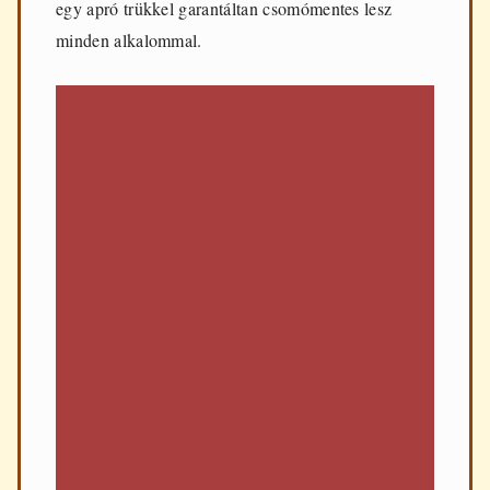
egy apró trükkel garantáltan csomómentes lesz
minden alkalommal.