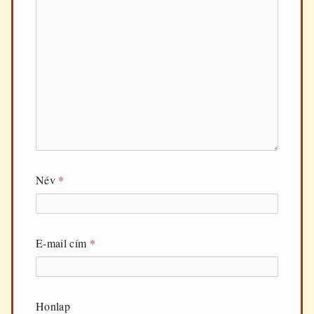
Név
*
E-mail cím
*
Honlap