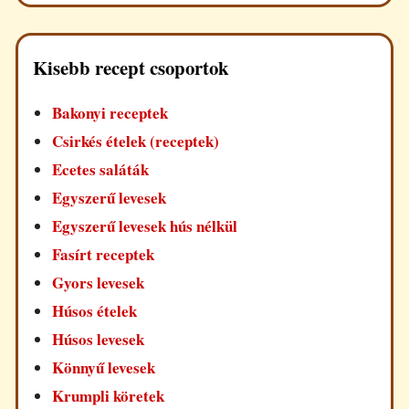
Kisebb recept csoportok
Bakonyi receptek
Csirkés ételek (receptek)
Ecetes saláták
Egyszerű levesek
Egyszerű levesek hús nélkül
Fasírt receptek
Gyors levesek
Húsos ételek
Húsos levesek
Könnyű levesek
Krumpli köretek