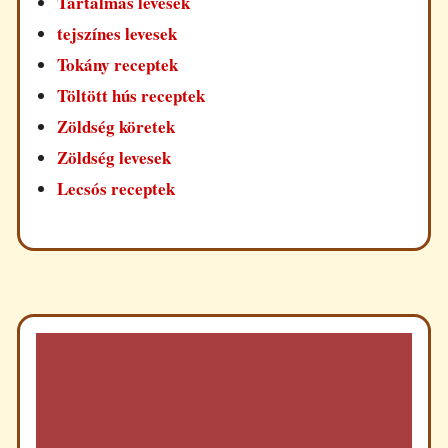
Tartalmas levesek
tejszínes levesek
Tokány receptek
Töltött hús receptek
Zöldség köretek
Zöldség levesek
Lecsós receptek